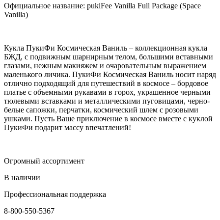
Официальное название: pukiFee Vanilla Full Package (Space
Vanilla)
Кукла ПукиФи Космическая Ваниль – коллекционная кукла
БЖД, с подвижным шарнирным телом, большими вставными
глазами, нежным макияжем и очаровательным выражением
маленького личика. ПукиФи Космическая Ваниль носит наряд
отлично подходящий для путешествий в космосе – бордовое
платье с объемными рукавами в горох, украшенное черными
тюлевыми вставками и металлическими пуговицами, черно-
белые сапожки, перчатки, космический шлем с розовыми
ушками. Пусть Ваше приключение в космосе вместе с куклой
ПукиФи подарит массу впечатлений!
Огромный ассортимент
В наличии
Профессиональная поддержка
8-800-550-5367