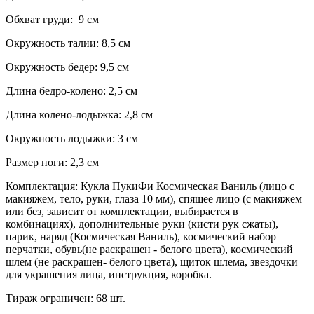
Обхват груди: 9 см
Окружность талии: 8,5 см
Окружность бедер: 9,5 см
Длина бедро-колено: 2,5 см
Длина колено-лодыжка: 2,8 см
Окружность лодыжки: 3 см
Размер ноги: 2,3 см
Комплектация: Кукла ПукиФи Космическая Ваниль (лицо с
макияжем, тело, руки, глаза 10 мм), спящее лицо (с макияжем
или без, зависит от комплектации, выбирается в
комбинациях), дополнительные руки (кисти рук сжаты),
парик, наряд (Космическая Ваниль), космический набор –
перчатки, обувь(не раскрашен - белого цвета), космический
шлем (не раскрашен- белого цвета), щиток шлема, звездочки
для украшения лица, инструкция, коробка.
Тираж ограничен: 68 шт.