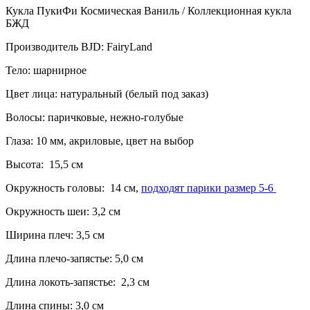
Кукла ПукиФи Космическая Ваниль / Коллекционная кукла
БЖД
Производитель BJD: FairyLand
Тело: шарнирное
Цвет лица: натуральный (белый под заказ)
Волосы: паричковые, нежно-голубые
Глаза: 10 мм, акриловые, цвет на выбор
Высота: 15,5 см
Окружность головы: 14 см,
подходят парики размер 5-6
Окружность шеи: 3,2 см
Ширина плеч: 3,5 см
Длина плечо-запястье: 5,0 см
Длина локоть-запястье: 2,3 см
Длина спины: 3,0 см