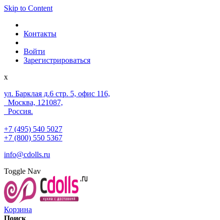
Skip to Content
Контакты
Войти
Зарегистрироваться
x
ул. Барклая д.6 стр. 5, офис 116,
Москва, 121087,
Россия.
+7 (495) 540 5027
+7 (800) 550 5367
info@cdolls.ru
Toggle Nav
Корзина
Поиск