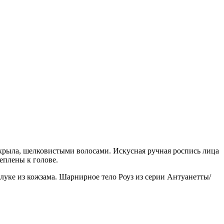
а крыла, шелковистыми волосами. Искусная ручная роспись лица
еплены к голове.
блуке из кожзама. Шарнирное тело Роуз из серии Антуанетты/