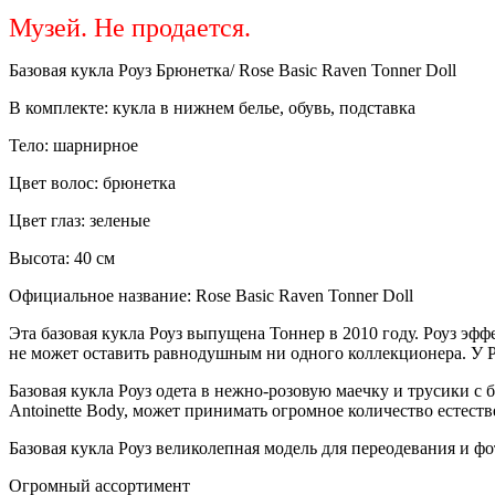
Музей. Не продается.
Базовая кукла Роуз Брюнетка/ Rose Basic Raven Tonner Doll
В комплекте: кукла в нижнем белье, обувь, подставка
Тело: шарнирное
Цвет волос: брюнетка
Цвет глаз: зеленые
Высота: 40 см
Официальное название: Rose Basic Raven Tonner Doll
Эта базовая кукла Роуз выпущена Тоннер в 2010 году. Роуз эф
не может оставить равнодушным ни одного коллекционера. У Ро
Базовая кукла Роуз одета в нежно-розовую маечку и трусики с
Antoinette Body, может принимать огромное количество естеств
Базовая кукла Роуз великолепная модель для переодевания и ф
Огромный ассортимент