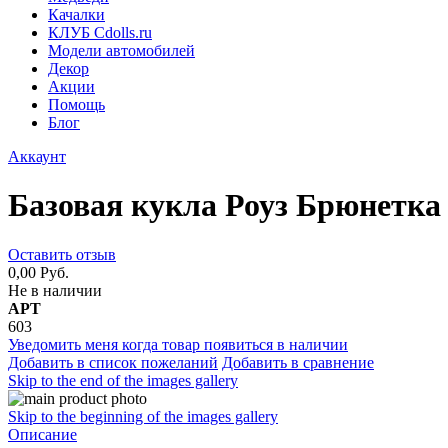
Качалки
КЛУБ Cdolls.ru
Модели автомобилей
Декор
Акции
Помощь
Блог
Аккаунт
Базовая кукла Роуз Брюнетка
Оставить отзыв
0,00 Руб.
Не в наличии
АРТ
603
Уведомить меня когда товар появиться в наличии
Добавить в список пожеланий
Добавить в сравнение
Skip to the end of the images gallery
Skip to the beginning of the images gallery
Описание