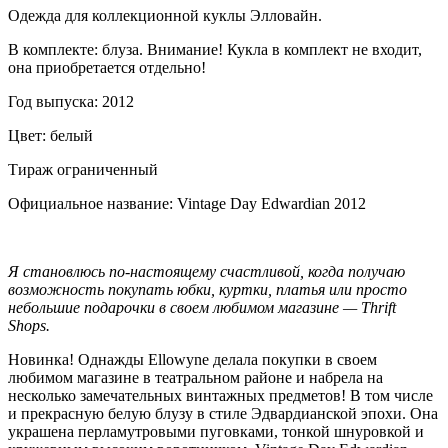
Одежда для коллекционной куклы Элловайн.
В комплекте: блуза. Внимание! Кукла в комплект не входит,
она приобретается отдельно!
Год выпуска: 2012
Цвет: белый
Тираж ограниченный
Официальное название: Vintage Day Edwardian 2012
Я становлюсь по-настоящему счастливой, когда получаю
возможность покупать юбки, куртки, платья или просто
небольшие подарочки в своем любимом магазине —
Thrift
Shops.
Новинка! Однажды Ellowyne делала покупки в своем
любимом магазине в театральном районе и набрела на
несколько замечательных винтажных предметов! В том числе
и прекрасную белую блузу в стиле Эдвардианской эпохи. Она
украшена перламутровыми пуговками, тонкой шнуровкой и