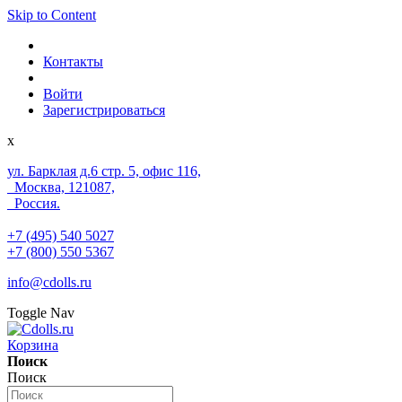
Skip to Content
Контакты
Войти
Зарегистрироваться
x
ул. Барклая д.6 стр. 5, офис 116,
Москва, 121087,
Россия.
+7 (495) 540 5027
+7 (800) 550 5367
info@cdolls.ru
Toggle Nav
Корзина
Поиск
Поиск