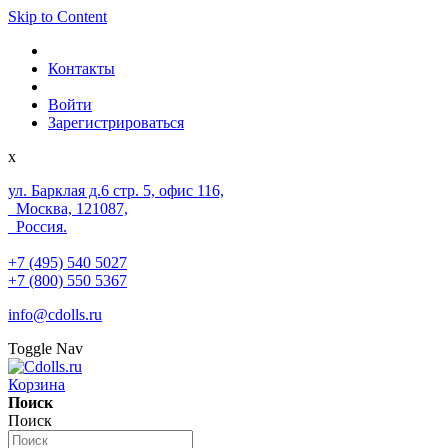
Skip to Content
Контакты
Войти
Зарегистрироваться
x
ул. Барклая д.6 стр. 5, офис 116,
Москва, 121087,
Россия.
+7 (495) 540 5027
+7 (800) 550 5367
info@cdolls.ru
Toggle Nav
Корзина
Поиск
Поиск