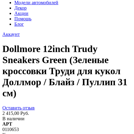
Модели автомобилей
Декор
Акции
Помощь
Блог
Аккаунт
Dollmore 12inch Trudy
Sneakers Green (Зеленые
кроссовки Труди для кукол
Доллмор / Блайз / Пуллип 31
см)
Оставить отзыв
2 415,00 Руб.
В наличии
АРТ
0110653