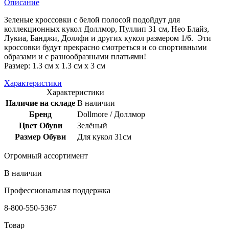
Описание
Зеленые кроссовки с белой полосой подойдут для
коллекционных кукол Доллмор, Пуллип 31 см, Нео Блайз,
Лукиа, Банджи, Доллфи и других кукол размером 1/6. Эти
кроссовки будут прекрасно смотреться и со спортивными
образами и с разнообразными платьями!
Размер: 1.3 см x 1.3 см x 3 см
Характеристики
Характеристики
Наличие на складе
В наличии
Бренд
Dollmore / Доллмор
Цвет Обуви
Зелёный
Размер Обуви
Для кукол 31см
Огромный ассортимент
В наличии
Профессиональная поддержка
8-800-550-5367
Товар