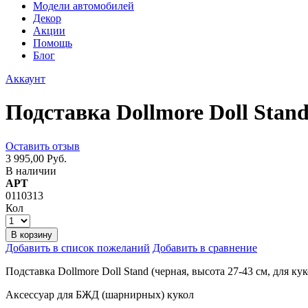
Модели автомобилей
Декор
Акции
Помощь
Блог
Аккаунт
Подставка Dollmore Doll Stand
Оставить отзыв
3 995,00 Руб.
В наличии
АРТ
0110313
Кол
В корзину
Добавить в список пожеланий
Добавить в сравнение
Подставка Dollmore Doll Stand (черная, высота 27-43 см, для кук
Аксессуар для БЖД (шарнирных) кукол