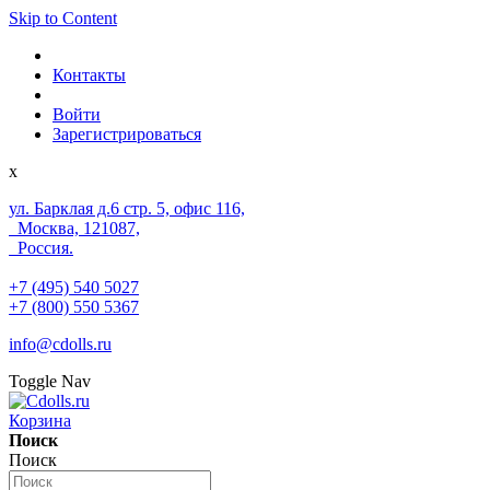
Skip to Content
Контакты
Войти
Зарегистрироваться
x
ул. Барклая д.6 стр. 5, офис 116,
Москва, 121087,
Россия.
+7 (495) 540 5027
+7 (800) 550 5367
info@cdolls.ru
Toggle Nav
Корзина
Поиск
Поиск