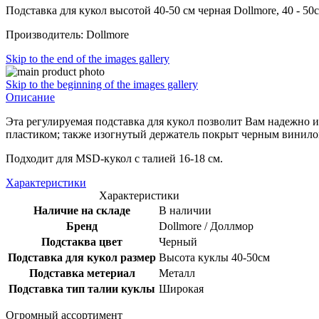
Подставка для кукол высотой 40-50 см черная Dollmore, 40 - 50c
Производитель: Dollmore
Skip to the end of the images gallery
Skip to the beginning of the images gallery
Описание
Эта регулируемая подставка для кукол позволит Вам надежно и 
пластиком; также изогнутый держатель покрыт черным винило
Подходит для MSD-кукол с талией 16-18 см.
Характеристики
Характеристики
Наличие на складе
В наличии
Бренд
Dollmore / Доллмор
Подстаква цвет
Черный
Подставка для кукол размер
Высота куклы 40-50см
Подставка метериал
Металл
Подставка тип талии куклы
Широкая
Огромный ассортимент