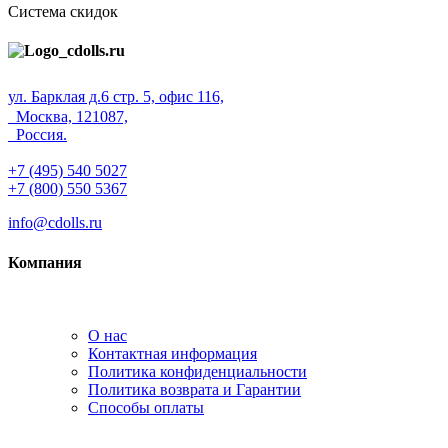
Система скидок
ул. Барклая д.6 стр. 5, офис 116,
Москва, 121087,
Россия.
+7 (495) 540 5027
+7 (800) 550 5367
info@cdolls.ru
Компания
О нас
Контактная информация
Политика конфиденциальности
Политика возврата и Гарантии
Способы оплаты