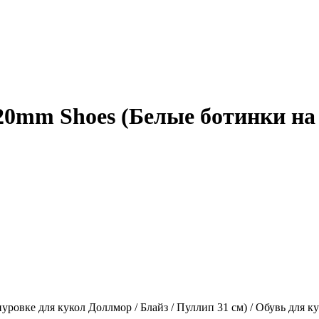
e 20mm Shoes (Белые ботинки н
уровке для кукол Доллмор / Блайз / Пуллип 31 см) / Обувь для 