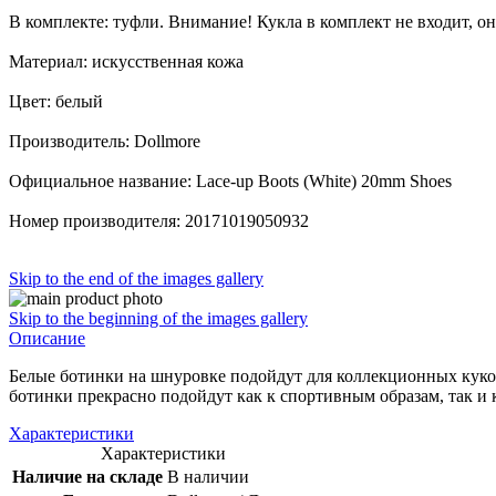
В комплекте: туфли. Внимание! Кукла в комплект не входит, он
Материал: искусственная кожа
Цвет: белый
Производитель: Dollmore
Официальное название: Lace-up Boots (White) 20mm Shoes
Номер производителя: 20171019050932
Skip to the end of the images gallery
Skip to the beginning of the images gallery
Описание
Белые ботинки на шнуровке подойдут для коллекционных кукол
ботинки прекрасно подойдут как к спортивным образам, так и 
Характеристики
Характеристики
Наличие на складе
В наличии