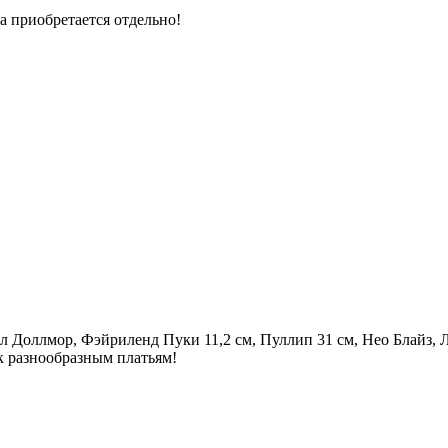
а приобретается отдельно!
 Доллмор, Фэйриленд Пуки 11,2 см, Пуллип 31 см, Нео Блайз, Л
к разнообразным платьям!