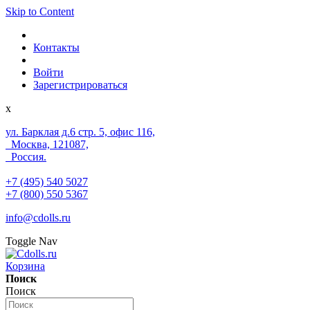
Skip to Content
Контакты
Войти
Зарегистрироваться
x
ул. Барклая д.6 стр. 5, офис 116,
Москва, 121087,
Россия.
+7 (495) 540 5027
+7 (800) 550 5367
info@cdolls.ru
Toggle Nav
Корзина
Поиск
Поиск