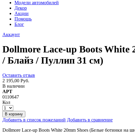
Модели автомобилей
Декор
Акции
Помощь
Блог
Аккаунт
Dollmore Lace-up Boots Whit
/ Блайз / Пуллип 31 см)
Оставить отзыв
2 195,00 Руб.
В наличии
АРТ
0110647
Кол
В корзину
Добавить в список пожеланий
Добавить в сравнение
Dollmore Lace-up Boots White 20mm Shoes (Белые ботинки на шн