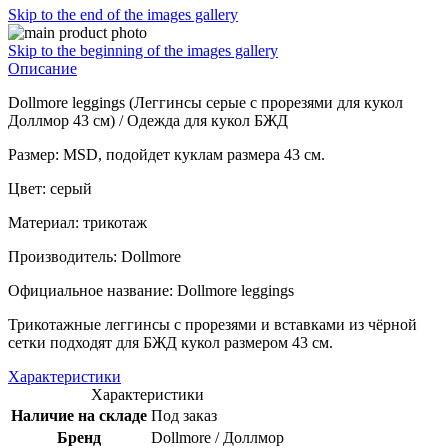
Skip to the end of the images gallery
Skip to the beginning of the images gallery
Описание
Dollmore leggings (Леггинсы серые с прорезями для кукол
Доллмор 43 см) / Одежда для кукол БЖД
Размер: MSD, подойдет куклам размера 43 см.
Цвет: серый
Материал: трикотаж
Производитель: Dollmore
Официальное название: Dollmore leggings
Трикотажные леггинсы с прорезями и вставками из чёрной
сетки подходят для БЖД кукол размером 43 см.
Характеристики
Характеристики
Наличие на складе
Под заказ
Бренд
Dollmore / Доллмор