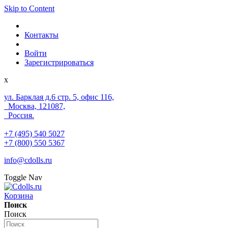
Skip to Content
Контакты
Войти
Зарегистрироваться
x
ул. Барклая д.6 стр. 5, офис 116,
Москва, 121087,
Россия.
+7 (495) 540 5027
+7 (800) 550 5367
info@cdolls.ru
Toggle Nav
Корзина
Поиск
Поиск