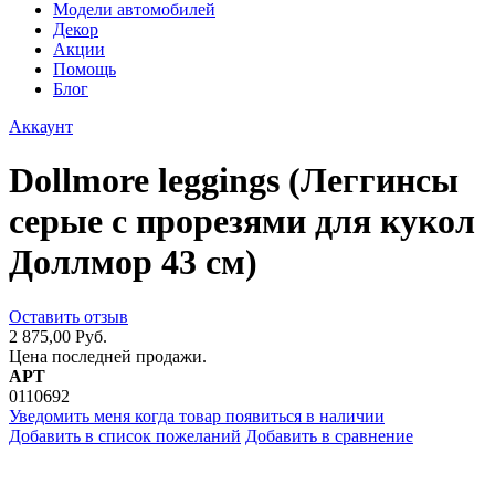
Модели автомобилей
Декор
Акции
Помощь
Блог
Аккаунт
Dollmore leggings (Леггинсы
серые с прорезями для кукол
Доллмор 43 см)
Оставить отзыв
2 875,00 Руб.
Цена последней продажи.
АРТ
0110692
Уведомить меня когда товар появиться в наличии
Добавить в список пожеланий
Добавить в сравнение