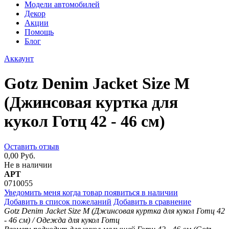
Модели автомобилей
Декор
Акции
Помощь
Блог
Аккаунт
Gotz Denim Jacket Size M
(Джинсовая куртка для
кукол Готц 42 - 46 см)
Оставить отзыв
0,00 Руб.
Не в наличии
АРТ
0710055
Уведомить меня когда товар появиться в наличии
Добавить в список пожеланий
Добавить в сравнение
Gotz Denim Jacket Size M (Джинсовая куртка для кукол Готц 42
- 46 см) / Одежда для кукол Готц