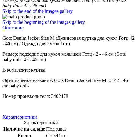
Размер: подходит для кукол малышей Готц 42 - 46 см (Gotz
baby dolls 42 - 46 сm)
Skip to the end of the images gallery
Skip to the beginning of the images gallery
Описание
Gotz Denim Jacket Size M (Джинсовая куртка для кукол Готц 42
- 46 см) / Одежда для кукол Готц
Размер: подходит для кукол малышей Готц 42 - 46 см (Gotz
baby dolls 42 - 46 сm)
В комплекте: куртка
Официальное название: Gotz Denim Jacket Size M for 42 - 46
cm baby dolls
Номер производителя: 3402478
Характеристики
Характеристики
Наличие на складе
Под заказ
Бренд
Gotz/Готц