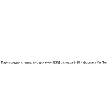
! Парик создан специально для кукол БЖД размера 9-10 и формата Фи Пли.