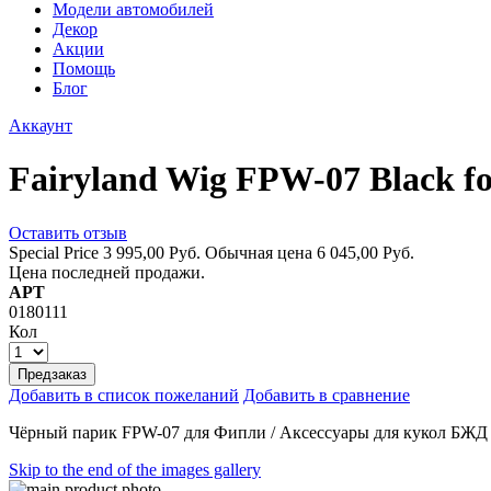
Модели автомобилей
Декор
Акции
Помощь
Блог
Аккаунт
Fairyland Wig FPW-07 Black f
Оставить отзыв
Special Price
3 995,00 Руб.
Обычная цена
6 045,00 Руб.
Цена последней продажи.
АРТ
0180111
Кол
Предзаказ
Добавить в список пожеланий
Добавить в сравнение
Чёрный парик FPW-07 для Фипли / Аксессуары для кукол БЖД
Skip to the end of the images gallery