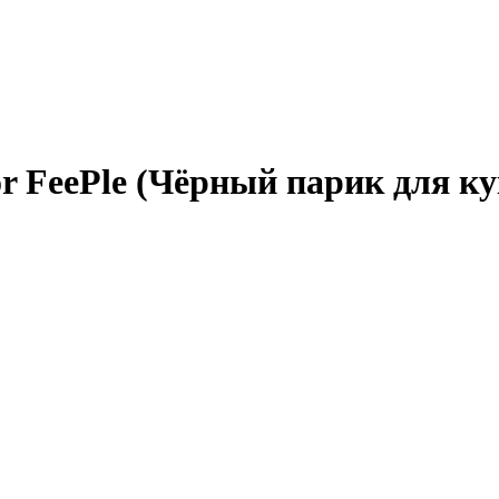
or FeePle (Чёрный парик для 