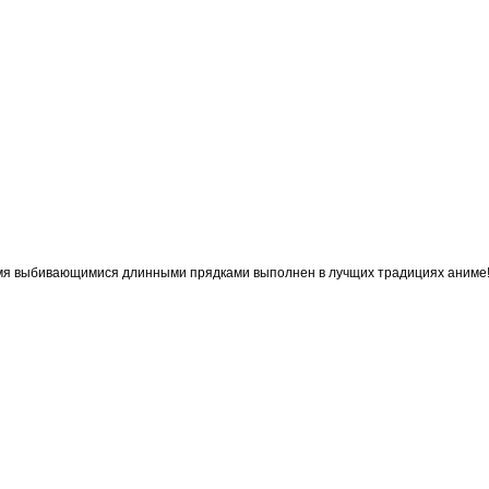
 2-мя выбивающимися длинными прядками выполнен в лучщих традициях аниме