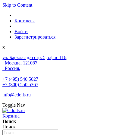
Skip to Content
Контакты
Войти
Зарегистрироваться
x
ул. Барклая д.6 стр. 5, офис 116,
Москва, 121087,
Россия.
+7 (495) 540 5027
+7 (800) 550 5367
info@cdolls.ru
Toggle Nav
Корзина
Поиск
Поиск