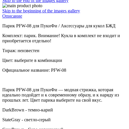
Skip to the end of the images gallery
Skip to the beginning of the images gallery
Описание
Парик PFW-08 для ПукиФи / Аксессуары для кукол БЖД
Комплект: парик. Внимание! Кукла в комплект не входит и
приобретается отдельно!
Тираж: неизвестен
Цвет: выберите в комбинации
Официальное название: PFW-08
Парик PFW-08 для ПукиФи — модная стрижка, которая
идеально подойдет и к современному образу, и к наряду из
прошлых лет. Цвет парика выберите на свой вкус.
DarkBrown - темно-карий
StateGray - светло-серый