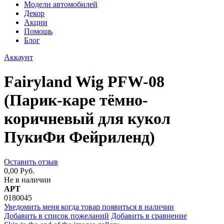
Модели автомобилей
Декор
Акции
Помощь
Блог
Аккаунт
Fairyland Wig PFW-08
(Парик-каре тёмно-
коричневый для кукол
ПукиФи Фейриленд)
Оставить отзыв
0,00 Руб.
Не в наличии
АРТ
0180045
Уведомить меня когда товар появиться в наличии
Добавить в список пожеланий
Добавить в сравнение