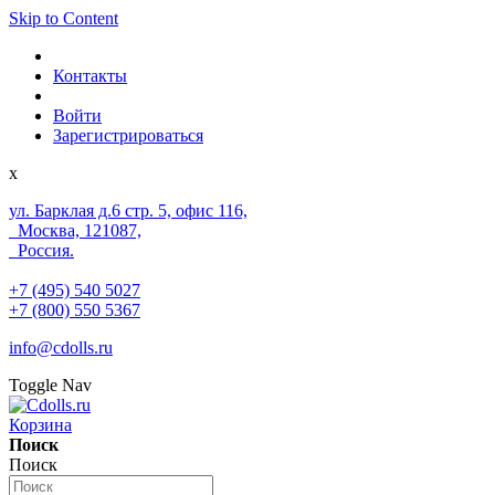
Skip to Content
Контакты
Войти
Зарегистрироваться
x
ул. Барклая д.6 стр. 5, офис 116,
Москва, 121087,
Россия.
+7 (495) 540 5027
+7 (800) 550 5367
info@cdolls.ru
Toggle Nav
Корзина
Поиск
Поиск