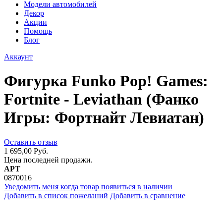
Модели автомобилей
Декор
Акции
Помощь
Блог
Аккаунт
Фигурка Funko Pop! Games:
Fortnite - Leviathan (Фанко
Игры: Фортнайт Левиатан)
Оставить отзыв
1 695,00 Руб.
Цена последней продажи.
АРТ
0870016
Уведомить меня когда товар появиться в наличии
Добавить в список пожеланий
Добавить в сравнение