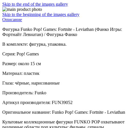
Skip to the end of the images gallery
Skip to the beginning of the images gallery
Описание
Фигурка Funko Pop! Games: Fortnite - Leviathan (Фанко Игры:
Фортнайт Левиатан) / Фигурка Фанко
В комплекте: фигурка, упаковка.
Серия: Pop! Games
Размер: около 15 см
Материал: пластик
Глаза: чёрные, нарисованные
Производитель: Funko
Артикул производителя: FUN39052
Оригинальное название: Funko Pop! Games: Fortnite - Leviathan
Культовые коллекционные фигурки FUNKO POP охватывают
различные области поп культуры: фильмы, сериалы,