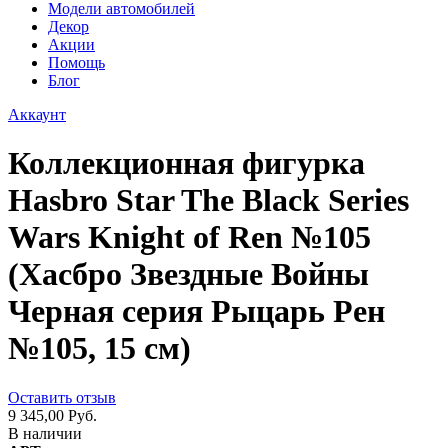
Модели автомобилей
Декор
Акции
Помощь
Блог
Аккаунт
Коллекционная фигурка
Hasbro Star The Black Series
Wars Knight of Ren №105
(Хасбро Звездные Войны
Черная серия Рыцарь Рен
№105, 15 см)
Оставить отзыв
9 345,00 Руб.
В наличии