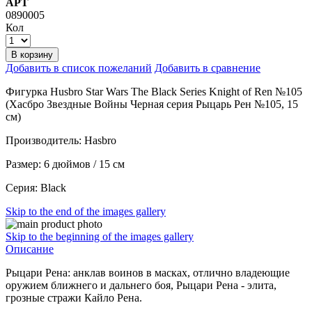
АРТ
0890005
Кол
В корзину
Добавить в список пожеланий
Добавить в сравнение
Фигурка Husbro Star Wars The Black Series Knight of Ren №105
(Хасбро Звездные Войны Черная серия Рыцарь Рен №105, 15
см)
Производитель: Hasbro
Размер: 6 дюймов / 15 см
Серия: Black
Skip to the end of the images gallery
Skip to the beginning of the images gallery
Описание
Рыцари Рена: анклав воинов в масках, отлично владеющие
оружием ближнего и дальнего боя, Рыцари Рена - элита,
грозные стражи Кайло Рена.