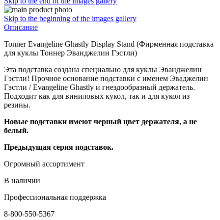
Skip to the end of the images gallery
Skip to the beginning of the images gallery
Описание
Tonner Evangeline Ghastly Display Stand (Фирменная подставка
для куклы Тоннер Эванджелин Гэстли)
Эта подставка создана специально для куклы Эванджелин
Гэстли! Прочное основание подставки с именем Эваджелин
Гэстли / Evangeline Ghastly и гнездообразный держатель.
Подходит как для виниловых кукол, так и для кукол из
резины.
Новые подставки имеют черный цвет держателя, а не
белый.
Предыдущая серия подставок.
Огромный ассортимент
В наличии
Профессиональная поддержка
8-800-550-5367