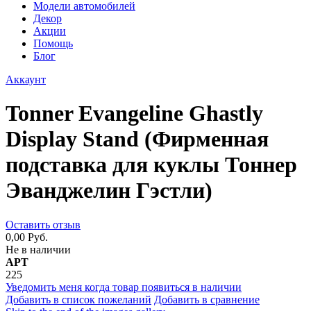
Модели автомобилей
Декор
Акции
Помощь
Блог
Аккаунт
Tonner Evangeline Ghastly
Display Stand (Фирменная
подставка для куклы Тоннер
Эванджелин Гэстли)
Оставить отзыв
0,00 Руб.
Не в наличии
АРТ
225
Уведомить меня когда товар появиться в наличии
Добавить в список пожеланий
Добавить в сравнение