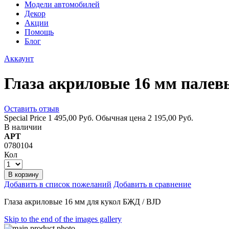
Модели автомобилей
Декор
Акции
Помощь
Блог
Аккаунт
Глаза акриловые 16 мм палев
Оставить отзыв
Special Price
1 495,00 Руб.
Обычная цена
2 195,00 Руб.
В наличии
АРТ
0780104
Кол
В корзину
Добавить в список пожеланий
Добавить в сравнение
Глаза акриловые 16 мм для кукол БЖД / BJD
Skip to the end of the images gallery