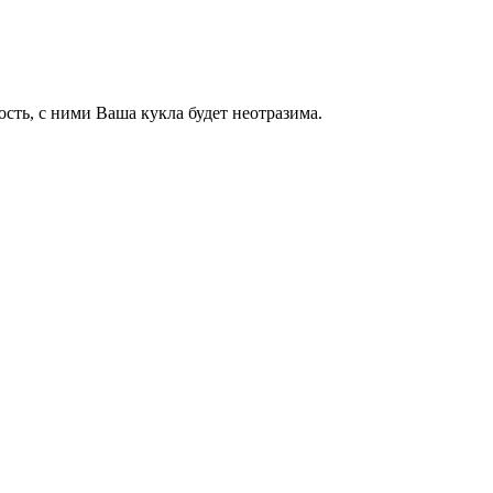
сть, с ними Ваша кукла будет неотразима.