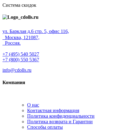
Система скидок
ул. Барклая д.6 стр. 5, офис 116,
Москва, 121087,
Россия.
+7 (495) 540 5027
+7 (800) 550 5367
info@cdolls.ru
Компания
О нас
Контактная информация
Политика конфиденциальности
Политика возврата и Гарантии
Способы оплаты