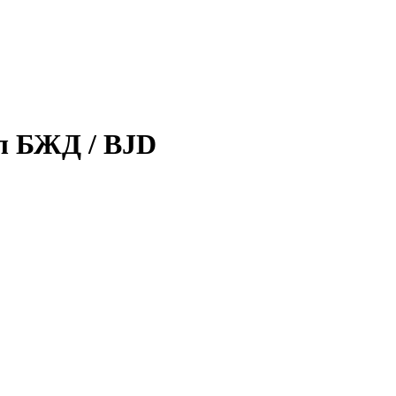
л БЖД / BJD