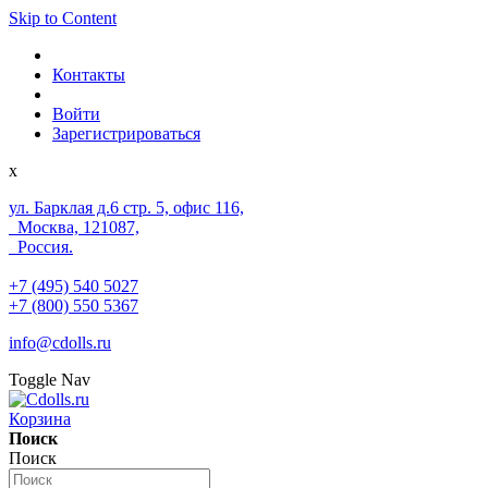
Skip to Content
Контакты
Войти
Зарегистрироваться
x
ул. Барклая д.6 стр. 5, офис 116,
Москва, 121087,
Россия.
+7 (495) 540 5027
+7 (800) 550 5367
info@cdolls.ru
Toggle Nav
Корзина
Поиск
Поиск