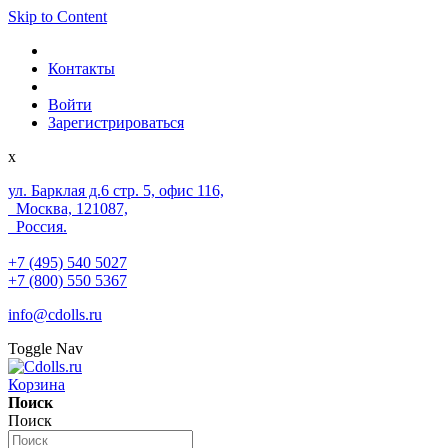
Skip to Content
Контакты
Войти
Зарегистрироваться
x
ул. Барклая д.6 стр. 5, офис 116,
Москва, 121087,
Россия.
+7 (495) 540 5027
+7 (800) 550 5367
info@cdolls.ru
Toggle Nav
Корзина
Поиск
Поиск