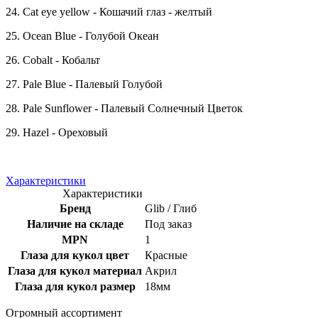
24. Cat eye yellow - Кошачий глаз - желтый
25. Ocean Blue - Голубой Океан
26. Cobalt - Кобальт
27. Pale Blue - Палевый Голубой
28. Pale Sunflower - Палевый Солнечный Цветок
29. Hazel - Ореховый
Характеристики
Характеристики
Бренд
Glib / Глиб
Наличие на складе
Под заказ
MPN
1
Глаза для кукол цвет
Красные
Глаза для кукол материал
Акрил
Глаза для кукол размер
18мм
Огромный ассортимент