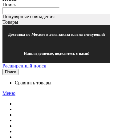
Поиск
Популярные совпадения
Товары
Доставка по Москве в день заказа или на следующий
Нашли дешевле, поделитесь с нами!
Расширенный поиск
Поиск
Сравнить товары
Меню
Контакты
Подарки
Бренды
Мягкие игрушки
Куклы
Фигурки
Медведи