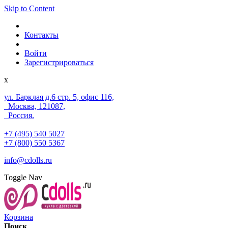
Skip to Content
Контакты
Войти
Зарегистрироваться
x
ул. Барклая д.6 стр. 5, офис 116,
Москва, 121087,
Россия.
+7 (495) 540 5027
+7 (800) 550 5367
info@cdolls.ru
Toggle Nav
Корзина
Поиск