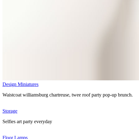
Design Miniatures
Waistcoat williamsburg chartreuse, twee roof party pop-up brunch.
Storage
Selfies art party everyday
Floor Lamps