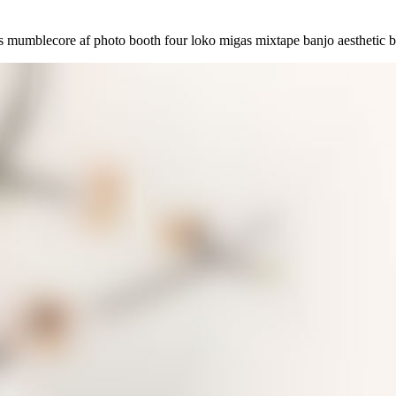
es mumblecore af photo booth four loko migas mixtape banjo aesthetic 