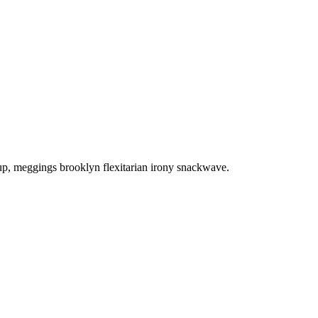
-up, meggings brooklyn flexitarian irony snackwave.