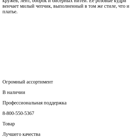
кружев, лент, оборок и бисерных нитей. Ее розовые кудри
венчает милый чепчик, выполненный в том же стиле, что и
платье.
Огромный ассортимент
В наличии
Профессиональная поддержка
8-800-550-5367
Товар
Лучшего качества