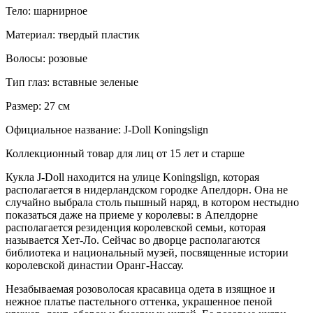
Тело: шарнирное
Материал: твердый пластик
Волосы: розовые
Тип глаз: вставные зеленые
Размер: 27 см
Официальное название: J-Doll Koningslign
Коллекционный товар для лиц от 15 лет и старше
Кукла J-Doll находится на улице Koningslign, которая
располагается в нидерландском городке Апелдорн. Она не
случайно выбрала столь пышный наряд, в котором нестыдно
показаться даже на приеме у королевы: в Апелдорне
располагается резиденция королевской семьи, которая
называется Хет-Ло. Сейчас во дворце располагаются
библиотека и национальный музей, посвященные истории
королевской династии Оранг-Нассау.
Незабываемая розоволосая красавица одета в изящное и
нежное платье пастельного оттенка, украшенное пеной