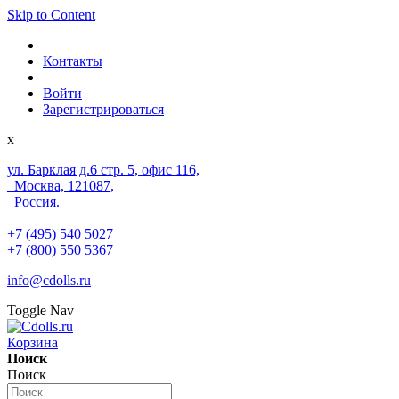
Skip to Content
Контакты
Войти
Зарегистрироваться
x
ул. Барклая д.6 стр. 5, офис 116,
Москва, 121087,
Россия.
+7 (495) 540 5027
+7 (800) 550 5367
info@cdolls.ru
Toggle Nav
Корзина
Поиск
Поиск