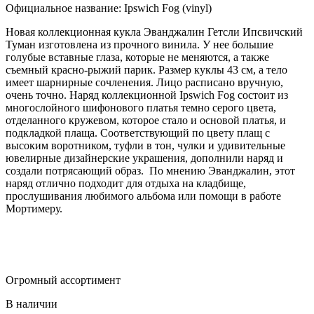
Официальное название: Ipswich Fog (vinyl)
Новая коллекционная кукла Эванджалин Гетсли Ипсвичский
Туман изготовлена из прочного винила. У нее большие
голубые вставные глаза, которые не меняются, а также
съемный красно-рыжий парик. Размер куклы 43 см, а тело
имеет шарнирные сочленения. Лицо расписано вручную,
очень точно. Наряд коллекционной Ipswich Fog состоит из
многослойного шифонового платья темно серого цвета,
отделанного кружевом, которое стало и основой платья, и
подкладкой плаща. Соответствующий по цвету плащ с
высоким воротником, туфли в тон, чулки и удивительные
ювелирные дизайнерские украшения, дополнили наряд и
создали потрясающий образ. По мнению Эванджалин, этот
наряд отлично подходит для отдыха на кладбище,
прослушивания любимого альбома или помощи в работе
Мортимеру.
Огромный ассортимент
В наличии