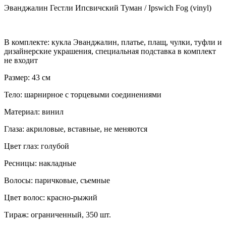
Эванджалин Гестли Ипсвичский Туман / Ipswich Fog (vinyl)
В комплекте: кукла Эванджалин, платье, плащ, чулки, туфли и
дизайнерские украшения, специальная подставка в комплект
не входит
Размер: 43 см
Тело: шарнирное с торцевыми соединениями
Материал: винил
Глаза: акриловые, вставные, не меняются
Цвет глаз: голубой
Ресницы: накладные
Волосы: паричковые, съемные
Цвет волос: красно-рыжий
Тираж: ограниченный, 350 шт.