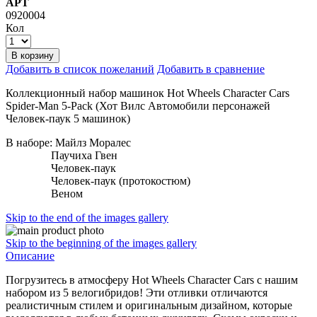
АРТ
0920004
Кол
В корзину
Добавить в список пожеланий
Добавить в сравнение
Коллекционный набор машинок Hot Wheels Character Cars
Spider-Man 5-Pack (Хот Вилс Автомобили персонажей
Человек-паук 5 машинок)
В наборе: Майлз Моралес
Паучиха Гвен
Человек-паук
Человек-паук (протокостюм)
Веном
Skip to the end of the images gallery
Skip to the beginning of the images gallery
Описание
Погрузитесь в атмосферу Hot Wheels Character Cars с нашим
набором из 5 велогибридов! Эти отливки отличаются
реалистичным стилем и оригинальным дизайном, которые