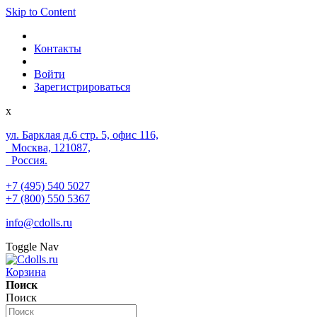
Skip to Content
Контакты
Войти
Зарегистрироваться
x
ул. Барклая д.6 стр. 5, офис 116,
Москва, 121087,
Россия.
+7 (495) 540 5027
+7 (800) 550 5367
info@cdolls.ru
Toggle Nav
Корзина
Поиск
Поиск