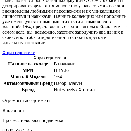
выделяются в любых бетонных джунглях. Схемы окраски и
декорирования делают их мгновенно узнаваемыми - все они
вдохновлены любимыми персонажами и их уникальными
личностями и навыками. Начните коллекцию или пополните
уже имеющуюся с помощью этих пяти автомобилей в
масштабе 1:64, представленных в уникальном кейс-пакете. На
самом деле, вы, возможно, захотите заполучить два из них в
свою сеть, чтобы открыть один и оставить другой в
идеальном состоянии.
Характеристики
Характеристики
Наличие на складе
В наличии
MPN
HBY36
Маштаб Модели
1:64
Автомобильный Бренд
Набор, Marvel
Бренд
Hot wheels / Хот вилс
Огромный ассортимент
В наличии
Профессиональная поддержка
8-800-550-5367