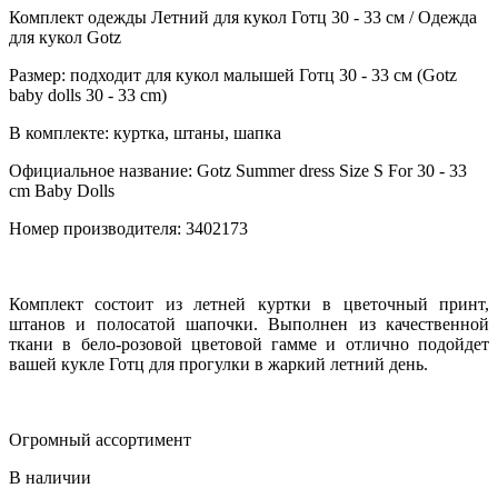
Комплект одежды Летний для кукол Готц 30 - 33 см / Одежда
для кукол Gotz
Размер: подходит для кукол малышей Готц 30 - 33 см (Gotz
baby dolls 30 - 33 сm)
В комплекте: куртка, штаны, шапка
Официальное название: Gotz Summer dress Size S For 30 - 33
cm Baby Dolls
Номер производителя: 3402173
Комплект состоит из летней куртки в цветочный принт,
штанов и полосатой шапочки. Выполнен из качественной
ткани в бело-розовой цветовой гамме и отлично подойдет
вашей кукле Готц для прогулки в жаркий летний день.
Огромный ассортимент
В наличии