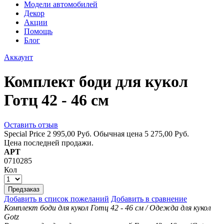
Модели автомобилей
Декор
Акции
Помощь
Блог
Аккаунт
Комплект боди для кукол
Готц 42 - 46 см
Оставить отзыв
Special Price
2 995,00 Руб.
Обычная цена
5 275,00 Руб.
Цена последней продажи.
АРТ
0710285
Кол
Предзаказ
Добавить в список пожеланий
Добавить в сравнение
Комплект боди для кукол Готц 42 - 46 см / Одежда для кукол
Gotz