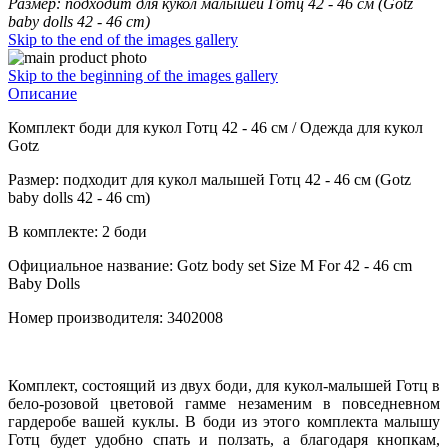
Размер: подходит для кукол малышей Готц 42 - 46 см (Gotz
baby dolls 42 - 46 сm)
Skip to the end of the images gallery
Skip to the beginning of the images gallery
Описание
Комплект боди для кукол Готц 42 - 46 см / Одежда для кукол
Gotz
Размер: подходит для кукол малышей Готц 42 - 46 см (Gotz
baby dolls 42 - 46 сm)
В комплекте: 2 боди
Официальное название: Gotz body set Size M For 42 - 46 cm
Baby Dolls
Номер производителя: 3402008
Комплект, состоящий из двух боди, для кукол-малышей Готц в
бело-розовой цветовой гамме незаменим в повседневном
гардеробе вашей куклы. В боди из этого комплекта малышу
Готц будет удобно спать и ползать, а благодаря кнопкам,