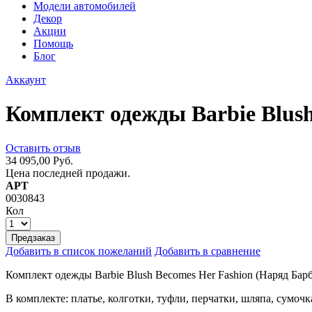
Модели автомобилей
Декор
Акции
Помощь
Блог
Аккаунт
Комплект одежды Barbie Blus
Оставить отзыв
34 095,00 Руб.
Цена последней продажи.
АРТ
0030843
Кол
Предзаказ
Добавить в список пожеланий
Добавить в сравнение
Комплект одежды Barbie Blush Becomes Her Fashion (Наряд Ба
В комплекте: платье, колготки, туфли, перчатки, шляпа, сумочк