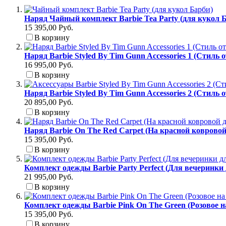
Наряд Чайный комплект Barbie Tea Party (для кукол 
15 395,00 Руб.
В корзину
Наряд Barbie Styled By Tim Gunn Accessories 1 (Стиль 
16 995,00 Руб.
В корзину
Наряд Barbie Styled By Tim Gunn Accessories 2 (Стиль 
20 895,00 Руб.
В корзину
Наряд Barbie On The Red Carpet (На красной коврово
15 395,00 Руб.
В корзину
Комплект одежды Barbie Party Perfect (Для вечеринки
21 995,00 Руб.
В корзину
Комплект одежды Barbie Pink On The Green (Розовое н
15 395,00 Руб.
В корзину