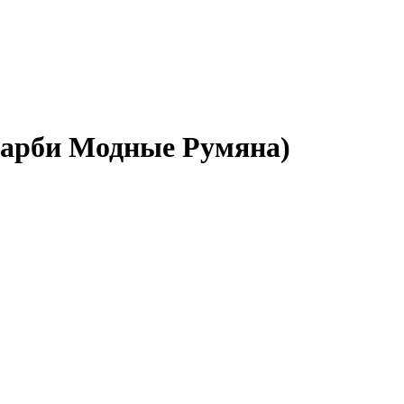
 Барби Модные Румяна)