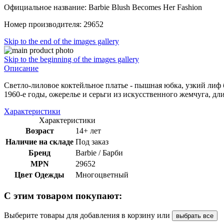
Официальное название: Barbie Blush Becomes Her Fashion
Номер производителя: 29652
Skip to the end of the images gallery
Skip to the beginning of the images gallery
Описание
Светло-лиловое коктейльное платье - пышная юбка, узкий лиф 
1960-е годы, ожерелье и серьги из искусственного жемчуга, 
Характеристики
Характеристики
Возраст
14+ лет
Наличие на складе
Под заказ
Бренд
Barbie / Барби
MPN
29652
Цвет Одежды
Многоцветный
С этим товаром покупают:
Выберите товары для добавления в корзину или
выбрать все