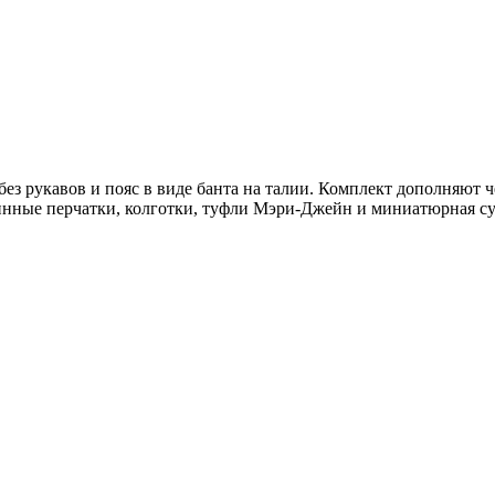
без рукавов и пояс в виде банта на талии. Комплект дополняют 
длинные перчатки, колготки, туфли Мэри-Джейн и миниатюрная с