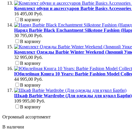
Комплект обуви и аксессуаров Barbie Basics Accessori
16 495,00 Руб.
В корзину
Наряд Barbie Black Enchantment Silkstone Fashion (На
30 795,00 Руб.
В корзину
Комплект Одежды Barbie Winter Weekend (Зимний Уик
32 995,00 Руб.
В корзину
Юбилейная Книга 10 Years: Barbie Fashion Model Colle
44 995,00 Руб.
В корзину
Шкаф Barbie Wardrobe (Для одежды для кукол Барби)
109 995,00 Руб.
В корзину
Огромный ассортимент
В наличии