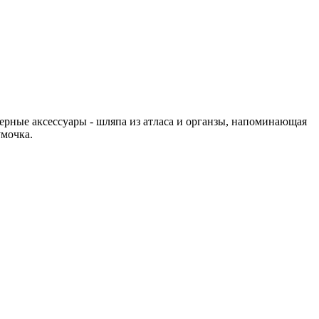
черные аксессуары - шляпа из атласа и органзы, напоминающая
умочка.