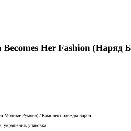
h Becomes Her Fashion (Наряд
рби Модные Румяна) / Комплект одежды Барби
а, украшения, упаковка