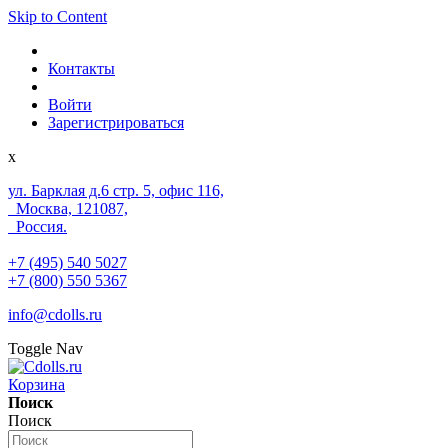
Skip to Content
Контакты
Войти
Зарегистрироваться
x
ул. Барклая д.6 стр. 5, офис 116,
Москва, 121087,
Россия.
+7 (495) 540 5027
+7 (800) 550 5367
info@cdolls.ru
Toggle Nav
Корзина
Поиск
Поиск