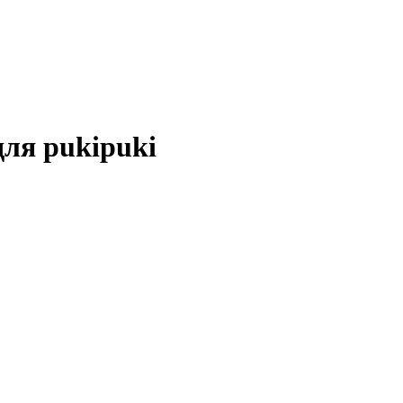
ля pukipuki