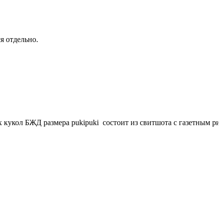
я отдельно.
кукол БЖД размера pukipuki состоит из свитшота с газетным р