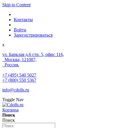
Skip to Content
Контакты
Войти
Зарегистрироваться
x
ул. Барклая д.6 стр. 5, офис 116,
Москва, 121087,
Россия.
+7 (495) 540 5027
+7 (800) 550 5367
info@cdolls.ru
Toggle Nav
Корзина
Поиск
Поиск