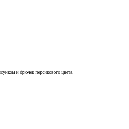
исунком и брючек персикового цвета.