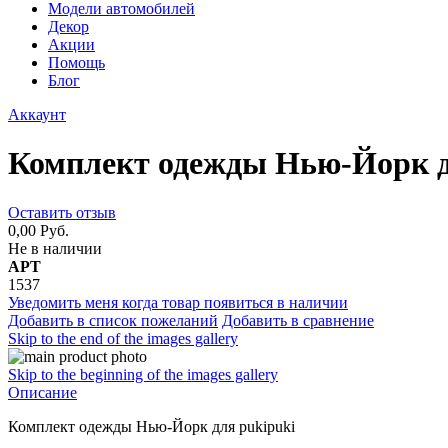
Модели автомобилей
Декор
Акции
Помощь
Блог
Аккаунт
Комплект одежды Нью-Йорк д
Оставить отзыв
0,00 Руб.
Не в наличии
АРТ
1537
Уведомить меня когда товар появиться в наличии
Добавить в список пожеланий
Добавить в сравнение
Skip to the end of the images gallery
Skip to the beginning of the images gallery
Описание
Комплект одежды Нью-Йорк для pukipuki