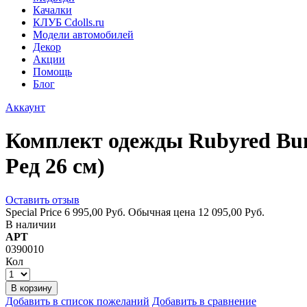
Качалки
КЛУБ Cdolls.ru
Модели автомобилей
Декор
Акции
Помощь
Блог
Аккаунт
Комплект одежды Rubyred Bun
Ред 26 см)
Оставить отзыв
Special Price
6 995,00 Руб.
Обычная цена
12 095,00 Руб.
В наличии
АРТ
0390010
Кол
В корзину
Добавить в список пожеланий
Добавить в сравнение