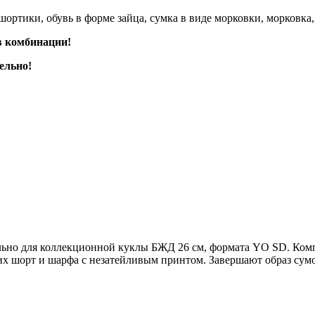
 шортики, обувь в форме зайца, сумка в виде морковки, морковка
в комбинации!
ельно!
но для коллекционной куклы БЖД 26 см, формата YO SD. Компл
ких шорт и шарфа с незатейливым принтом. Завершают образ сумо