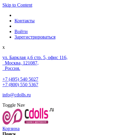
Skip to Content
Контакты
Войти
Зарегистрироваться
x
ул. Барклая д.6 стр. 5, офис 116,
Москва, 121087,
Россия.
+7 (495) 540 5027
+7 (800) 550 5367
info@cdolls.ru
Toggle Nav
Корзина
Поиск