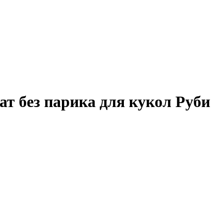
т без парика для кукол Руби