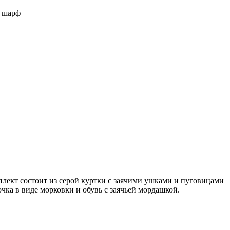
, шарф
ект состоит из серой куртки с заячими ушками и пуговицами
чка в виде морковки и обувь с заячьей мордашкой.