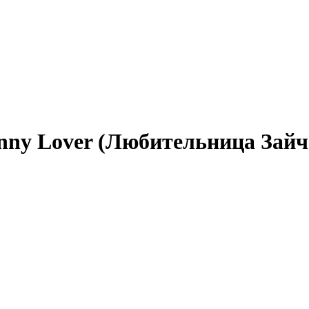
ny Lover (Любительница Зайча