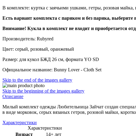
В комплекте: куртка с заячьими ушками, гетры, розовая майка,
Есть вариант комплекта с париком и без парика, выберите 
Внимание! Кукла в комплект не входит и приобретается отд
Производитель: Rubyred
Цвет: серый, розовый, оранжевый
Размер: для кукол БЖД 26 см, формата YO SD
Официальное название: Bunny Lover - Cloth Set
Skip to the end of the images gallery
Skip to the beginning of the images gallery
Описание
Милый комплект одежды Любительница Зайчат создан специаль
в виде морковок, серых вязаных гетров, розовой майки, корот
Характеристики
Характеристики
Возраст
14+ лет