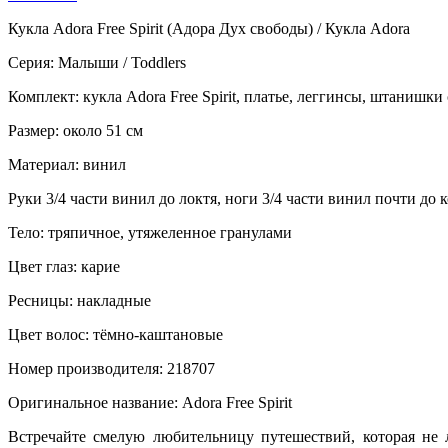
Кукла Adora Free Spirit (Адора Дух свободы) / Кукла Adora
Серия: Малыши / Toddlers
Комплект: кукла Adora Free Spirit, платье, леггинсы, штанишки
Размер: около 51 см
Материал: винил
Руки 3/4 части винил до локтя, ноги 3/4 части винил почти до
Тело: тряпичное, утяжеленное гранулами
Цвет глаз: карие
Ресницы: накладные
Цвет волос: тёмно-каштановые
Номер производителя: 218707
Оригинальное название: Adora Free Spirit
Встречайте смелую любительницу путешествий, которая не 