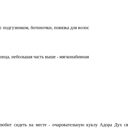
 с подгузником, ботиночки, повязка для волос
 конца, небольшая часть выше - мягконабивная
любит сидеть на месте - очаровательную куклу Адора Дух с