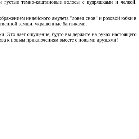
и густые темно-каштановые волосы с кудряшками и челкой,
зображением индейского амулета "ловец снов" и розовой юбки в
сственной замши, украшенные бантиками.
ки. Это дает ощущение, будто вы держите на руках настоящего
това к новым приключениям вместе с новыми друзьями!