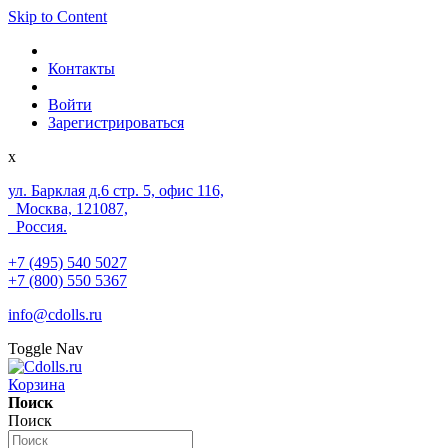
Skip to Content
Контакты
Войти
Зарегистрироваться
x
ул. Барклая д.6 стр. 5, офис 116,
Москва, 121087,
Россия.
+7 (495) 540 5027
+7 (800) 550 5367
info@cdolls.ru
Toggle Nav
Корзина
Поиск
Поиск