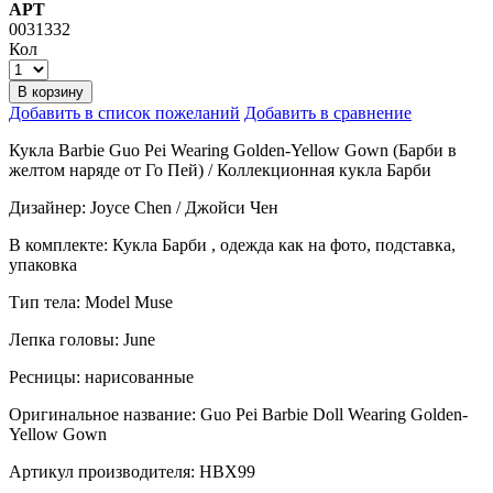
АРТ
0031332
Кол
В корзину
Добавить в список пожеланий
Добавить в сравнение
Кукла Barbie Guo Pei Wearing Golden-Yellow Gown (Барби в
желтом наряде от Го Пей) / Коллекционная кукла Барби
Дизайнер: Joyce Chen / Джойси Чен
В комплекте: Кукла Барби , одежда как на фото, подставка,
упаковка
Тип тела: Model Muse
Лепка головы: June
Ресницы: нарисованные
Оригинальное название: Guo Pei Barbie Doll Wearing Golden-
Yellow Gown
Артикул производителя: HBX99