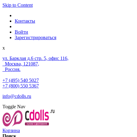
Skip to Content
Контакты
Войти
Зарегистрироваться
x
ул. Барклая д.6 стр. 5, офис 116,
Москва, 121087,
Россия.
+7 (495) 540 5027
+7 (800) 550 5367
info@cdolls.ru
Toggle Nav
Корзина
Поиск