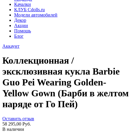
Качалки
КЛУБ Cdolls.ru
Модели автомобилей
Декор
Акции
Помощь
Блог
Аккаунт
Коллекционная /
эксклюзивная кукла Barbie
Guo Pei Wearing Golden-
Yellow Gown (Барби в желтом
наряде от Го Пей)
Оставить отзыв
58 295,00 Руб.
В наличии