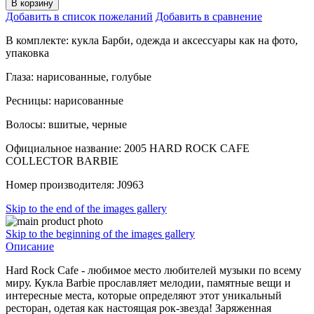
В корзину
Добавить в список пожеланий
Добавить в сравнение
В комплекте: кукла Барби, одежда и аксессуары как на фото,
упаковка
Глаза: нарисованные, голубые
Ресницы: нарисованные
Волосы: вшитые, черные
Официальное название: 2005 HARD ROCK CAFE
COLLECTOR BARBIE
Номер производителя: J0963
Skip to the end of the images gallery
Skip to the beginning of the images gallery
Описание
Hard Rock Cafe - любимое место любителей музыки по всему
миру. Кукла Barbie прославляет мелодии, памятные вещи и
интересные места, которые определяют этот уникальный
ресторан, одетая как настоящая рок-звезда! Заряженная