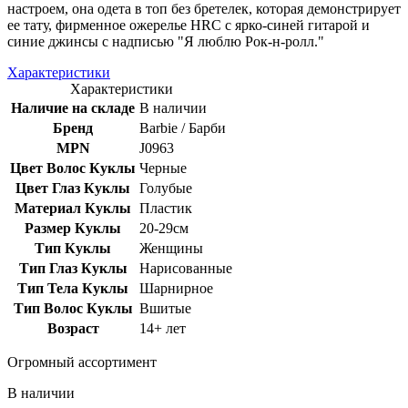
настроем, она одета в топ без бретелек, которая демонстрирует
ее тату, фирменное ожерелье HRC с ярко-синей гитарой и
синие джинсы с надписью "Я люблю Рок-н-ролл."
Характеристики
Характеристики
Наличие на складе
В наличии
Бренд
Barbie / Барби
MPN
J0963
Цвет Волос Куклы
Черные
Цвет Глаз Куклы
Голубые
Материал Куклы
Пластик
Размер Куклы
20-29см
Тип Куклы
Женщины
Тип Глаз Куклы
Нарисованные
Тип Тела Куклы
Шарнирное
Тип Волос Куклы
Вшитые
Возраст
14+ лет
Огромный ассортимент
В наличии