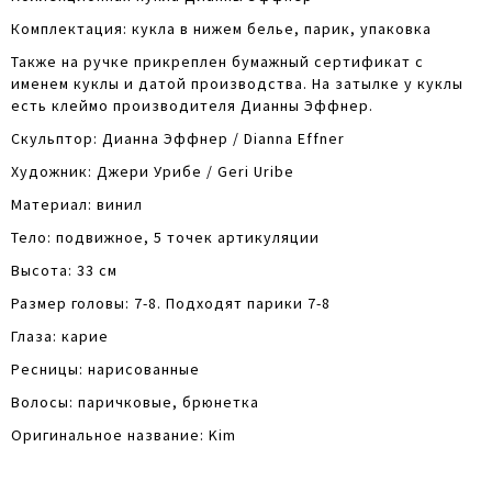
Комплектация: кукла в нижем белье, парик, упаковка
Также на ручке прикреплен бумажный сертификат с
именем куклы и датой производства. На затылке у куклы
есть клеймо производителя Дианны Эффнер.
Скульптор: Дианна Эффнер / Dianna Effner
Художник: Джери Урибе / Geri Uribe
Материал: винил
Тело: подвижное, 5 точек артикуляции
Высота: 33 см
Размер головы: 7-8.
Подходят парики 7-8
Глаза: карие
Ресницы: нарисованные
Волосы: паричковые, брюнетка
Оригинальное название: Kim