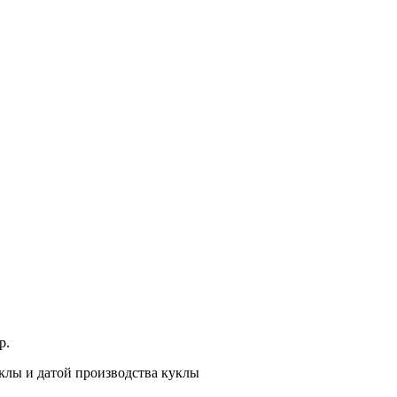
р.
клы и датой производства куклы