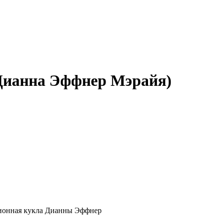
(Дианна Эффнер Мэрайя)
кционная кукла Дианны Эффнер