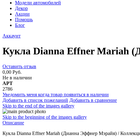
Модели автомобилей
Декор
Акции
Помощь
Блог
Аккаунт
Кукла Dianna Effner Mariah 
Оставить отзыв
0,00 Руб.
Не в наличии
АРТ
2786
Уведомить меня когда товар появиться в наличии
Добавить в список пожеланий
Добавить в сравнение
Skip to the end of the images gallery
Skip to the beginning of the images gallery
Описание
Кукла Dianna Effner Mariah (Дианна Эффнер Мэрайя) / Колле