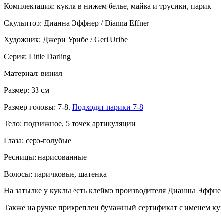
Комплектация: кукла в нижем белье, майка и трусики, парик
Скульптор: Дианна Эффнер / Dianna Effner
Художник:
Джери Урибе
/ Geri Uribe
Серия: Little Darling
Материал: винил
Размер: 33 см
Размер головы: 7-8.
Подходят парики 7-8
Тело: подвижное, 5 точек артикуляции
Глаза: серо-голубые
Ресницы: нарисованные
Волосы: паричковые, шатенка
На затылке у куклы есть клеймо производителя Дианны Эффне
Также на ручке прикреплен бумажный сертификат с именем ку