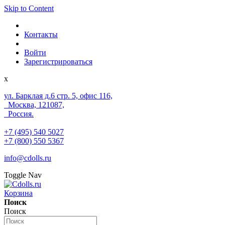
Skip to Content
Контакты
Войти
Зарегистрироваться
x
ул. Барклая д.6 стр. 5, офис 116,
Москва, 121087,
Россия.
+7 (495) 540 5027
+7 (800) 550 5367
info@cdolls.ru
Toggle Nav
Корзина
Поиск
Поиск