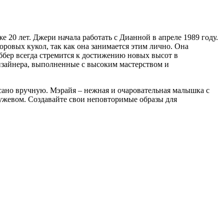
20 лет. Джери начала работать с Дианной в апреле 1989 году.
оровых кукол, так как она занимается этим лично. Она
бер всегда стремится к достижению новых высот в
изайнера, выполненные с высоким мастерством и
ано вручную. Мэрайя – нежная и очаровательная малышка с
ужевом. Создавайте свои неповторимые образы для