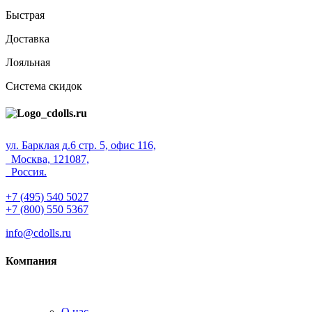
Быстрая
Доставка
Лояльная
Система скидок
ул. Барклая д.6 стр. 5, офис 116,
Москва, 121087,
Россия.
+7 (495) 540 5027
+7 (800) 550 5367
info@cdolls.ru
Компания
О нас