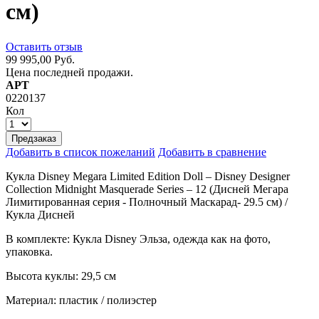
см)
Оставить отзыв
99 995,00 Руб.
Цена последней продажи.
АРТ
0220137
Кол
Предзаказ
Добавить в список пожеланий
Добавить в сравнение
Кукла Disney Megara Limited Edition Doll – Disney Designer
Collection Midnight Masquerade Series – 12 (Дисней Мегара
Лимитированная серия - Полночный Маскарад- 29.5 см) /
Кукла Дисней
В комплекте: Кукла Disney Эльза, одежда как на фото,
упаковка.
Высота куклы: 29,5 см
Материал: пластик / полиэстер