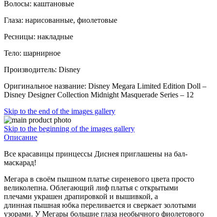
Волосы: каштановые
Глаза: нарисованные, фиолетовые
Ресницы: накладные
Тело: шарнирное
Производитель: Disney
Оригинальное название: Disney Megara Limited Edition Doll –
Disney Designer Collection Midnight Masquerade Series – 12
Skip to the end of the images gallery
Skip to the beginning of the images gallery
Описание
Все красавицы принцессы Диснея приглашены на бал-
маскарад!
Мегара в своём пышном платье сиреневого цвета просто
великолепна. Облегающий лиф платья с открытыми
плечами украшен драпировкой и вышивкой, а
длинная пышная юбка переливается и сверкает золотыми
узорами. У Мегары большие глаза необычного фиолетового