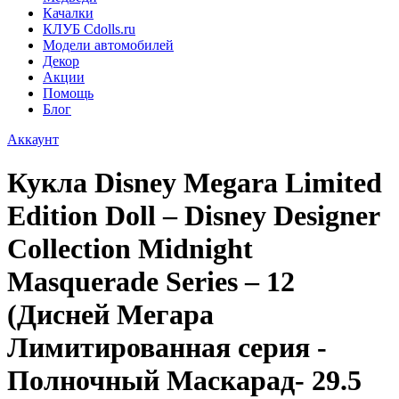
Качалки
КЛУБ Cdolls.ru
Модели автомобилей
Декор
Акции
Помощь
Блог
Аккаунт
Кукла Disney Megara Limited
Edition Doll – Disney Designer
Collection Midnight
Masquerade Series – 12
(Дисней Мегара
Лимитированная серия -
Полночный Маскарад- 29.5