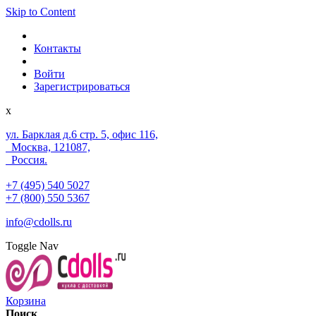
Skip to Content
Контакты
Войти
Зарегистрироваться
x
ул. Барклая д.6 стр. 5, офис 116,
Москва, 121087,
Россия.
+7 (495) 540 5027
+7 (800) 550 5367
info@cdolls.ru
Toggle Nav
Корзина
Поиск