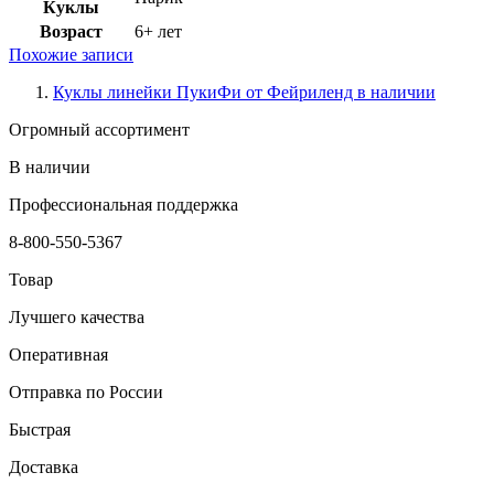
Куклы
Возраст
6+ лет
Похожие записи
Куклы линейки ПукиФи от Фейриленд в наличии
Огромный ассортимент
В наличии
Профессиональная поддержка
8-800-550-5367
Товар
Лучшего качества
Оперативная
Отправка по России
Быстрая
Доставка