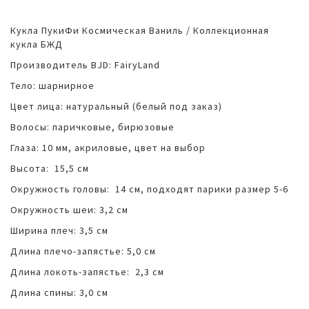
Кукла ПукиФи Космическая Ваниль / Коллекционная
кукла БЖД
Производитель BJD: FairyLand
Тело: шарнирное
Цвет лица: натуральный (белый под заказ)
Волосы: паричковые, бирюзовые
Глаза: 10 мм, акриловые, цвет на выбор
Высота: 15,5 см
Окружность головы: 14 см, подходят парики размер 5-6
Окружность шеи: 3,2 см
Ширина плеч: 3,5 см
Длина плечо-запястье: 5,0 см
Длина локоть-запястье: 2,3 см
Длина спины: 3,0 см