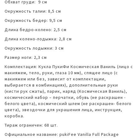
Обхват груди: 9 см
Окружность талии: 8,5 см
Окружность бедер: 9,5 см
Длина бедро-колено: 2,5 см
Длина колено-лодыжка: 2,8 см
Окружность лодыжки: 3 см
Размер ноги: 2,3 см
Комплектация: Кукла ПукиФи Космическая Ваниль (лицо с
макияжем, тело, руки, глаза 10 мм), спящее лицо (с
макияжем или без, зависит от комплектации,
выбирается в комбинациях), дополнительные руки
(кисти рук сжаты), парик, наряд (Космическая Ваниль),
космический набор – перчатки, обувь (не раскрашен -
белого цвета), космический шлем (не раскрашен- белого
цвета), звездочки для украшения лица, инструкция,
коробка.
Тираж ограничен: 68 шт.
Официальное название: pukiFee Vanilla Full Package