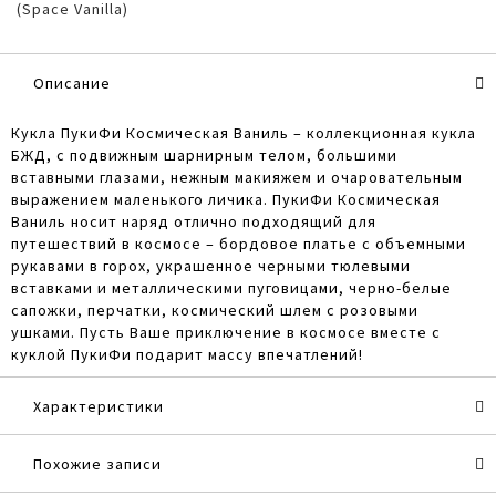
(Space Vanilla)
Описание
Кукла ПукиФи Космическая Ваниль – коллекционная кукла
БЖД, с подвижным шарнирным телом, большими
вставными глазами, нежным макияжем и очаровательным
выражением маленького личика. ПукиФи Космическая
Ваниль носит наряд отлично подходящий для
путешествий в космосе – бордовое платье с объемными
рукавами в горох, украшенное черными тюлевыми
вставками и металлическими пуговицами, черно-белые
сапожки, перчатки, космический шлем с розовыми
ушками. Пусть Ваше приключение в космосе вместе с
куклой ПукиФи подарит массу впечатлений!
Характеристики
Похожие записи