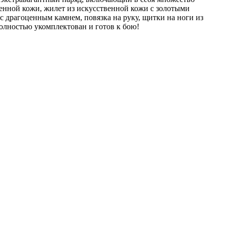
венной кожи, жилет из искусственной кожи с золотыми
с драгоценным камнем, повязка на руку, щитки на ноги из
олностью укомплектован и готов к бою!