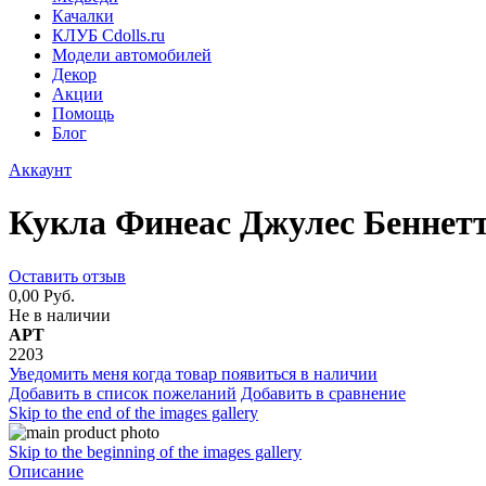
Качалки
КЛУБ Cdolls.ru
Модели автомобилей
Декор
Акции
Помощь
Блог
Аккаунт
Кукла Финеас Джулес Беннет
Оставить отзыв
0,00 Руб.
Не в наличии
АРТ
2203
Уведомить меня когда товар появиться в наличии
Добавить в список пожеланий
Добавить в сравнение
Skip to the end of the images gallery
Skip to the beginning of the images gallery
Описание