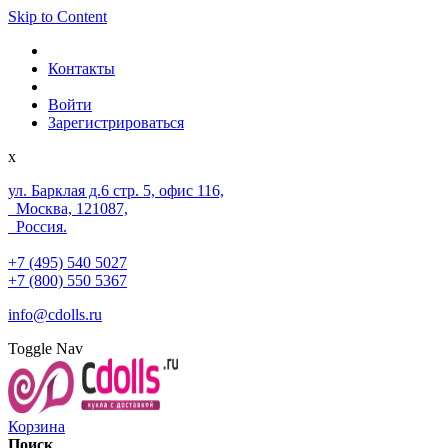
Skip to Content
Контакты
Войти
Зарегистрироваться
x
ул. Барклая д.6 стр. 5, офис 116,
Москва, 121087,
Россия.
+7 (495) 540 5027
+7 (800) 550 5367
info@cdolls.ru
Toggle Nav
Корзина
Поиск