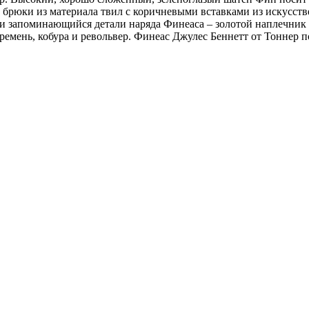
, брюки из материала твил с коричневыми вставками из искусст
 и запоминающийся детали наряда Финеаса – золотой наплечник 
ремень, кобура и револьвер. Финеас Джулес Беннетт от Тоннер п