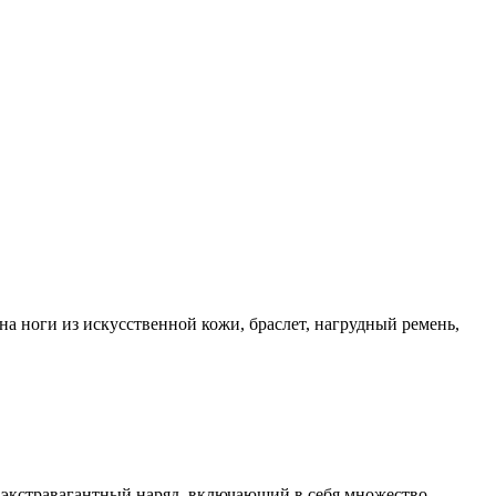
 на ноги из искусственной кожи, браслет, нагрудный ремень,
 экстравагантный наряд, включающий в себя множество