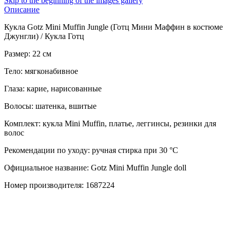
Skip to the beginning of the images gallery
Описание
Кукла Gotz Mini Muffin Jungle (Готц Мини Маффин в костюме
Джунгли) / Кукла Готц
Размер: 22 см
Тело: мягконабивное
Глаза: карие, нарисованные
Волосы: шатенка, вшитые
Комплект: кукла Mini Muffin, платье, леггинсы, резинки для
волос
Рекомендации по уходу: ручная стирка при 30 °C
Официальное название: Gotz Mini Muffin Jungle doll
Номер производителя: 1687224