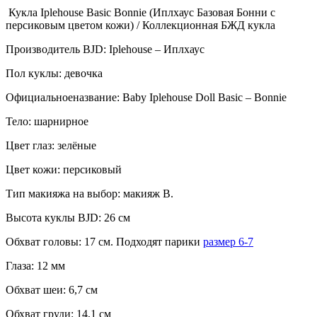
Кукла Iplehouse Basic Bonnie (Иплхаус Базовая Бонни с
персиковым цветом кожи) / Коллекционная БЖД кукла
Производитель BJD: Iplehouse – Иплхаус
Пол куклы: девочка
Официальноеназвание: Baby Iplehouse Doll Basic – Bonnie
Тело: шарнирное
Цвет глаз: зелёные
Цвет кожи: персиковый
Тип макияжа на выбор: макияж В.
Высота куклы BJD: 26 см
Обхват головы: 17 см. Подходят парики
размер 6-7
Глаза: 12 мм
Обхват шеи: 6,7 см
Обхват груди: 14,1 см