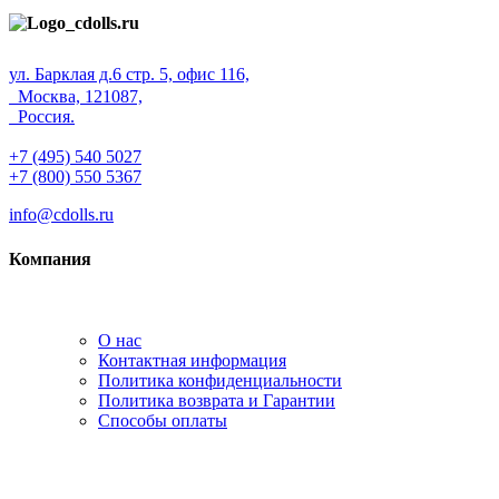
ул. Барклая д.6 стр. 5, офис 116,
Москва, 121087,
Россия.
+7 (495) 540 5027
+7 (800) 550 5367
info@cdolls.ru
Компания
О нас
Контактная информация
Политика конфиденциальности
Политика возврата и Гарантии
Способы оплаты