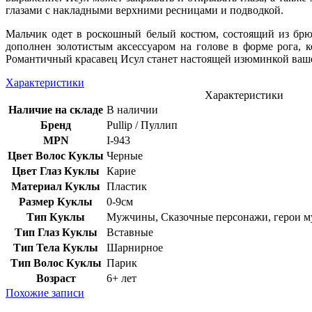
глазами с накладными верхними ресницами и подводкой.
Мальчик одет в роскошный белый костюм, состоящий из брю
дополнен золотистым аксессуаром на голове в форме рога, к
Романтичный красавец Исул станет настоящей изюминкой вашей
Характеристики
Характеристики
Наличие на складе
В наличии
Бренд
Pullip / Пуллип
MPN
I-943
Цвет Волос Куклы
Черные
Цвет Глаз Куклы
Карие
Материал Куклы
Пластик
Размер Куклы
0-9см
Тип Куклы
Мужчины, Сказочные персонажи, герои м
Тип Глаз Куклы
Вставные
Тип Тела Куклы
Шарнирное
Тип Волос Куклы
Парик
Возраст
6+ лет
Похожие записи