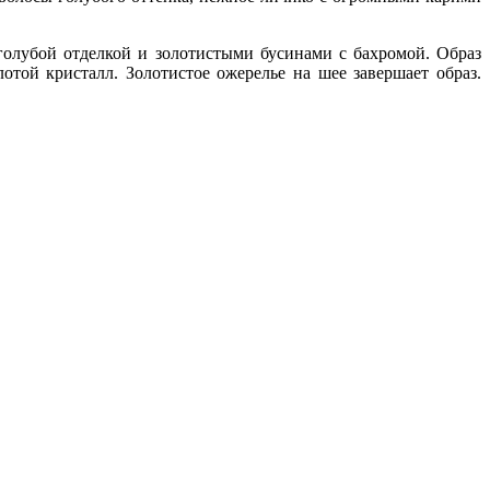
олубой отделкой и золотистыми бусинами с бахромой. Образ
отой кристалл. Золотистое ожерелье на шее завершает образ.