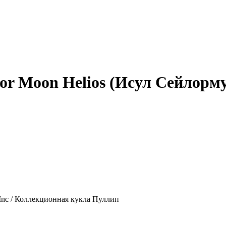
or Moon Helios (Исул Сейлорму
 Inc / Коллекционная кукла Пуллип