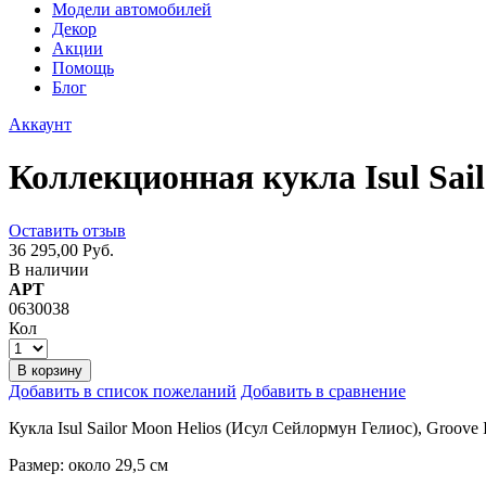
Модели автомобилей
Декор
Акции
Помощь
Блог
Аккаунт
Коллекционная кукла Isul Sail
Оставить отзыв
36 295,00 Руб.
В наличии
АРТ
0630038
Кол
В корзину
Добавить в список пожеланий
Добавить в сравнение
Кукла Isul Sailor Moon Helios (Исул Сейлормун Гелиос), Groove
Размер: около 29,5 см