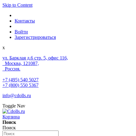
Skip to Content
Контакты
Войти
Зарегистрироваться
x
ул. Барклая д.6 стр. 5, офис 116,
Москва, 121087,
Россия.
+7 (495) 540 5027
+7 (800) 550 5367
info@cdolls.ru
Toggle Nav
Корзина
Поиск
Поиск