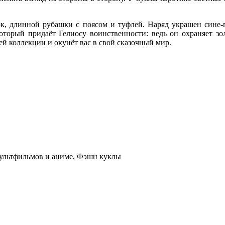
к, длинной рубашки с поясом и туфлей. Наряд украшен сине-г
оторый придаёт Гелиосу воинственности: ведь он охраняет зол
 коллекции и окунёт вас в свой сказочный мир.
ультфильмов и аниме, Фэшн куклы