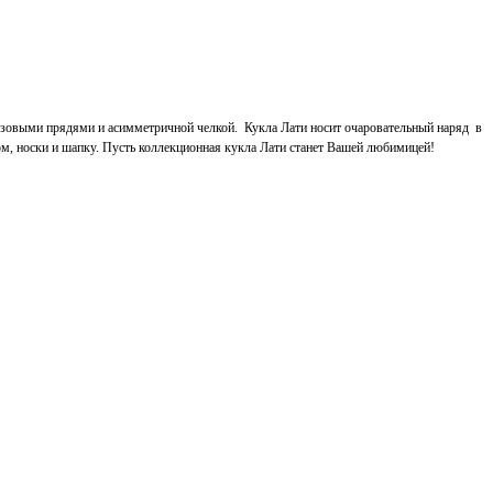
розовыми прядями и асимметричной
челкой. Кукла Лати носит очаровательный наряд в
ом, носки и шапку. Пусть коллекционная кукла Лати станет Вашей любимицей!