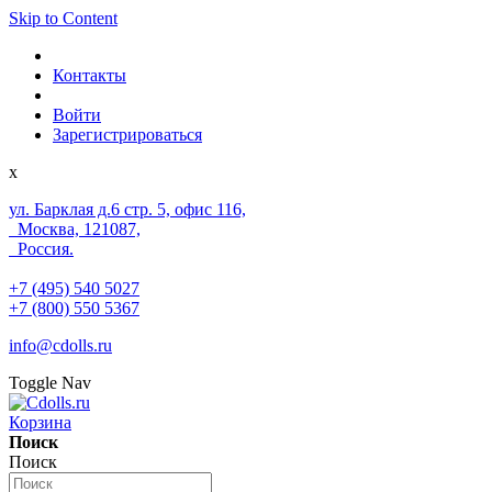
Skip to Content
Контакты
Войти
Зарегистрироваться
x
ул. Барклая д.6 стр. 5, офис 116,
Москва, 121087,
Россия.
+7 (495) 540 5027
+7 (800) 550 5367
info@cdolls.ru
Toggle Nav
Корзина
Поиск
Поиск