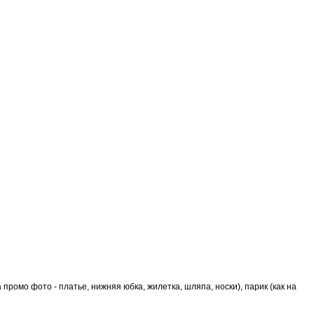
а промо фото - платье, нижняя юбка, жилетка, шляпа, носки), парик (как на