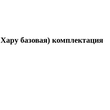
и Хару базовая) комплектация