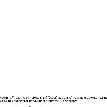
 случайный), цвет кожи нормальный (белый под заказ)
, комплект одежды (как н
ретяжки), сертификат подлинности, инструкция, упаковка.