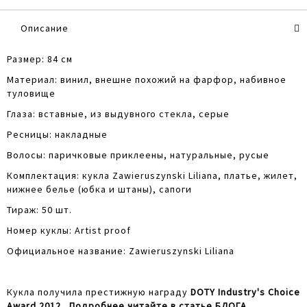
Описание
Размер: 84 см
Материал: винил, внешне похожий на фарфор, набивное
туловище
Глаза: вставные, из выдувного стекла, серые
Ресницы: накладные
Волосы: паричковые приклеены, натуральные, русые
Комплектация: кукла Zawieruszynski Liliana, платье, жилет,
нижнее белье (юбка и штаны), сапоги
Тираж: 50 шт.
Номер куклы: Artist proof
Официальное название: Zawieruszynski Liliana
Кукла получила престижную награду
DOTY Industry's Choice
Award 2012.
Подробнее читайте в статье БЛОГА.