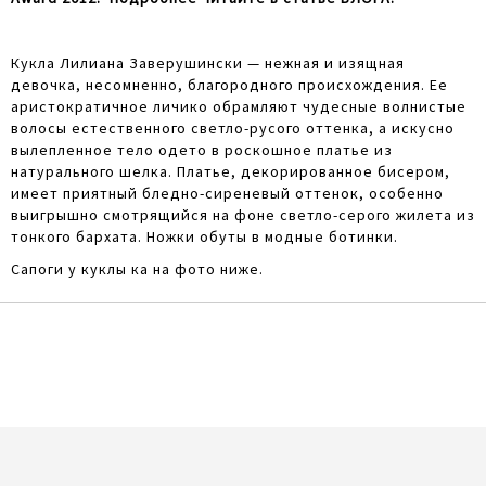
Кукла Лилиана Заверушински — нежная и изящная
девочка, несомненно, благородного происхождения. Ее
аристократичное личико обрамляют чудесные волнистые
волосы естественного светло-русого оттенка, а искусно
вылепленное тело одето в роскошное платье из
натурального шелка. Платье, декорированное бисером,
имеет приятный бледно-сиреневый оттенок, особенно
выигрышно смотрящийся на фоне светло-серого жилета из
тонкого бархата. Ножки обуты в модные ботинки.
Сапоги у куклы ка на фото ниже.