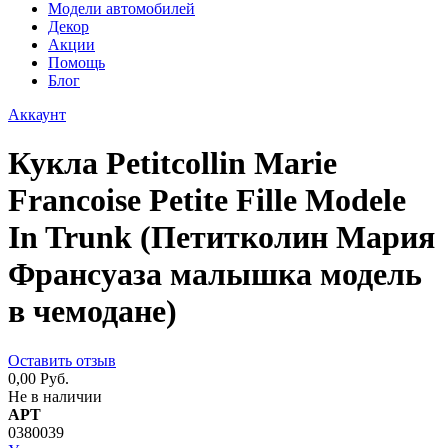
Модели автомобилей
Декор
Акции
Помощь
Блог
Аккаунт
Кукла Petitcollin Marie
Francoise Petite Fille Modele
In Trunk (Петитколин Мария
Франсуаза малышка модель
в чемодане)
Оставить отзыв
0,00 Руб.
Не в наличии
АРТ
0380039