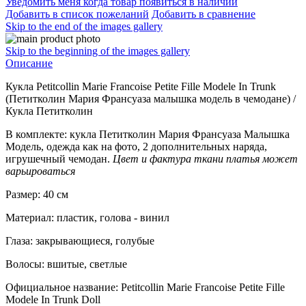
Уведомить меня когда товар появиться в наличии
Добавить в список пожеланий
Добавить в сравнение
Skip to the end of the images gallery
Skip to the beginning of the images gallery
Описание
Кукла Petitcollin Marie Francoise Petite Fille Modele In Trunk
(Петитколин Мария Франсуаза малышка модель в чемодане) /
Кукла Петитколин
В комплекте: кукла Петитколин Мария Франсуаза Малышка
Модель, одежда как на фото, 2 дополнительных наряда,
игрушечный чемодан.
Цвет и фактура ткани платья может
варьироваться
Размер: 40 см
Материал: пластик, голова - винил
Глаза: закрывающиеся, голубые
Волосы: вшитые, светлые
Официальное название:
Petitcollin Marie Francoise Petite Fille
Modele
In Trunk Doll