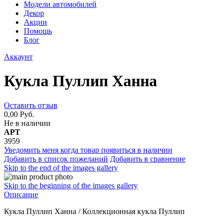
Модели автомобилей
Декор
Акции
Помощь
Блог
Аккаунт
Кукла Пуллип Ханна
Оставить отзыв
0,00 Руб.
Не в наличии
АРТ
3959
Уведомить меня когда товар появиться в наличии
Добавить в список пожеланий
Добавить в сравнение
Skip to the end of the images gallery
Skip to the beginning of the images gallery
Описание
Кукла Пуллип Ханна / Коллекционная кукла Пуллип