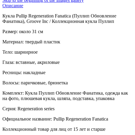
Skip to the beginning of the images gallery
Описание
Кукла Pullip Regeneration Fanatica (Пуллип Обновление
Фанатика), Groove Inc / Коллекционная кукла Пуллип
Размер: около 31 см
Материал: твердый пластик
Тело: шарнирное
Глаза: вставные, акриловые
Ресницы: накладные
Волосы: паричковые, брюнетка
Комплект: Кукла Пуллип Обновление Фанатика, одежда как
на фото, плюшевая кукла, шляпа, подставка, упаковка
Серия: Regeneration series
Официальное название: Pullip Regeneration Fanatica
Коллекционный товар для лиц от 15 лет и старше