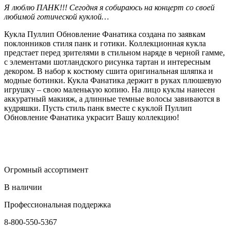
Я люблю ПАНК!!! Сегодня я собираюсь на концерт со своей
любимой готической куклой…
Кукла Пуллип Обновление Фанатика создана по заявкам
поклонников стиля панк и готики. Коллекционная кукла
предстает перед зрителями в стильном наряде в черной гамме,
с элементами шотландского рисунка тартан и интересным
декором. В набор к костюму сшита оригинальная шляпка и
модные ботинки. Кукла Фанатика держит в руках плюшевую
игрушку – свою маленькую копию. На лицо куклы нанесен
аккуратный макияж, а длинные темные волосы завиваются в
кудряшки. Пусть стиль панк вместе с куклой Пуллип
Обновление Фанатика украсит Вашу коллекцию!
Огромный ассортимент
В наличии
Профессиональная поддержка
8-800-550-5367