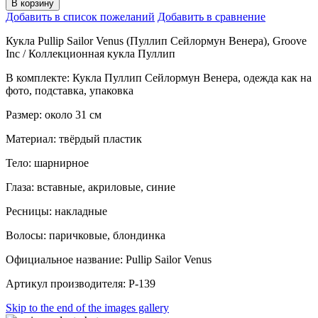
В корзину
Добавить в список пожеланий
Добавить в сравнение
Кукла Pullip Sailor Venus (Пуллип Сейлормун Венера), Groove
Inc / Коллекционная кукла Пуллип
В комплекте: Кукла Пуллип Сейлормун Венера, одежда как на
фото, подставка, упаковка
Размер: около 31 см
Материал: твёрдый пластик
Тело: шарнирное
Глаза: вставные, акриловые, синие
Ресницы: накладные
Волосы: паричковые, блондинка
Официальное название: Pullip Sailor Venus
Артикул производителя: P-139
Skip to the end of the images gallery