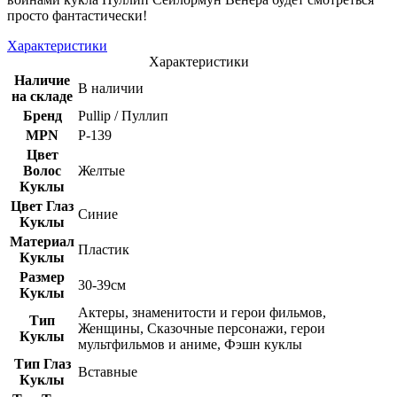
просто фантастически!
Характеристики
Характеристики
Наличие
В наличии
на складе
Бренд
Pullip / Пуллип
MPN
Р-139
Цвет
Волос
Желтые
Куклы
Цвет Глаз
Синие
Куклы
Материал
Пластик
Куклы
Размер
30-39см
Куклы
Актеры, знаменитости и герои фильмов,
Тип
Женщины, Сказочные персонажи, герои
Куклы
мультфильмов и аниме, Фэшн куклы
Тип Глаз
Вставные
Куклы