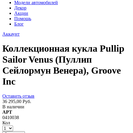
Модели автомобилей
Декор
Акции
Помощь
Блог
Аккаунт
Коллекционная кукла Pullip
Sailor Venus (Пуллип
Сейлормун Венера), Groove
Inc
Оставить отзыв
36 295,00 Руб.
В наличии
АРТ
0410038
Кол