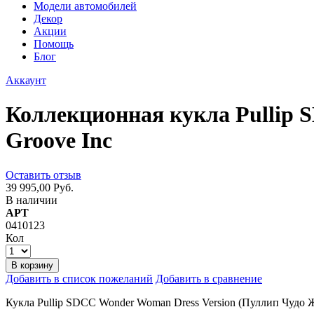
Модели автомобилей
Декор
Акции
Помощь
Блог
Аккаунт
Коллекционная кукла Pullip 
Groove Inc
Оставить отзыв
39 995,00 Руб.
В наличии
АРТ
0410123
Кол
В корзину
Добавить в список пожеланий
Добавить в сравнение
Кукла Pullip SDCC Wonder Woman Dress Version (Пуллип Чудо 