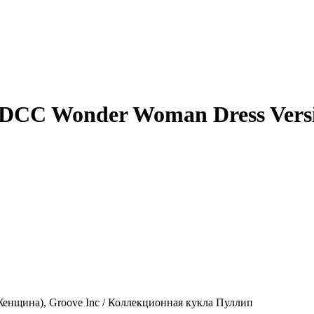
SDCC Wonder Woman Dress Vers
Женщина), Groove Inc / Коллекционная кукла Пуллип