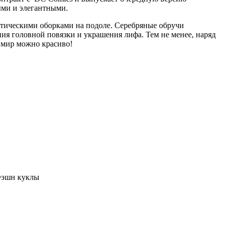
ыми и элегантными.
нтическими оборками на подоле. Серебряные обручи
ния головной повязки и украшения лифа. Тем не менее, наряд
 мир можно красиво!
Фэшн куклы