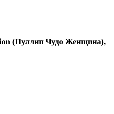
ion (Пуллип Чудо Женщина),