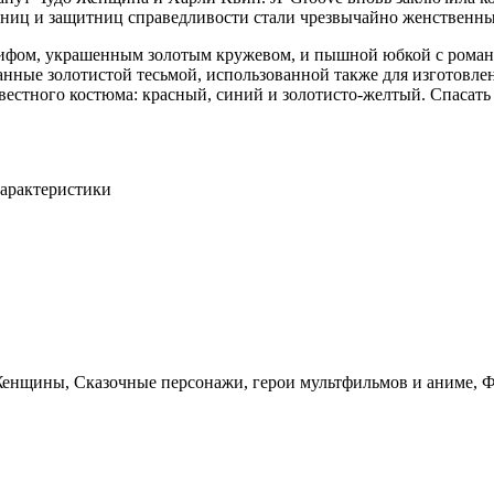
ьниц и защитниц справедливости стали чрезвычайно женственн
 лифом, украшенным золотым кружевом, и пышной юбкой с рома
анные золотистой тесьмой, использованной также для изготовле
стного костюма: красный, синий и золотисто-желтый. Спасать
арактеристики
Женщины, Сказочные персонажи, герои мультфильмов и аниме, 