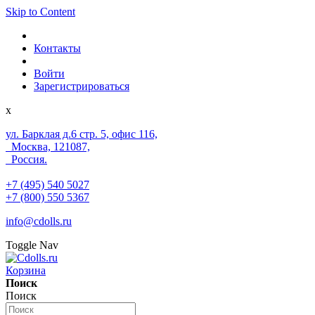
Skip to Content
Контакты
Войти
Зарегистрироваться
x
ул. Барклая д.6 стр. 5, офис 116,
Москва, 121087,
Россия.
+7 (495) 540 5027
+7 (800) 550 5367
info@cdolls.ru
Toggle Nav
Корзина
Поиск
Поиск