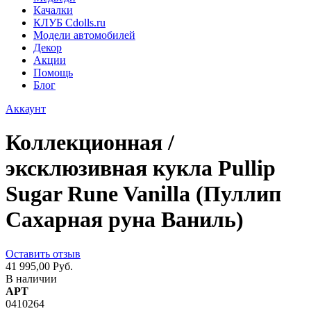
Качалки
КЛУБ Cdolls.ru
Модели автомобилей
Декор
Акции
Помощь
Блог
Аккаунт
Коллекционная /
эксклюзивная кукла Pullip
Sugar Rune Vanilla (Пуллип
Сахарная руна Ваниль)
Оставить отзыв
41 995,00 Руб.
В наличии
АРТ
0410264