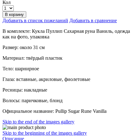
Кол
В корзину
Добавить в список пожеланий
Добавить в сравнение
В комплекте: Кукла Пуллип Сахарная руна Ваниль, одежда
как на фото, упаковка
Размер: около 31 см
Материал: твёрдый пластик
Тело: шарнирное
Глаза: вставные, акриловые, фиолетовые
Ресницы: накладные
Волосы: паричковые, блонд
Официальное название: Pullip Sugar Rune Vanilla
Skip to the end of the images gallery
Skip to the beginning of the images gallery
Описание