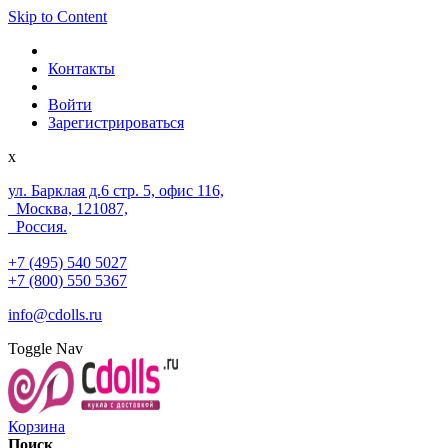
Skip to Content
Контакты
Войти
Зарегистрироваться
x
ул. Барклая д.6 стр. 5, офис 116,
Москва, 121087,
Россия.
+7 (495) 540 5027
+7 (800) 550 5367
info@cdolls.ru
Toggle Nav
Корзина
Поиск