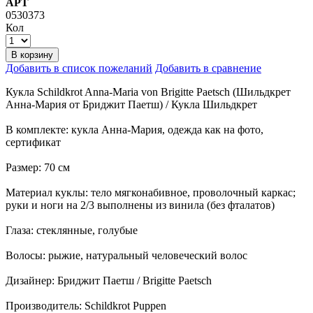
АРТ
0530373
Кол
В корзину
Добавить в список пожеланий
Добавить в сравнение
Кукла Schildkrot Anna-Maria von Brigitte Paetsch (Шильдкрет
Анна-Мария от Бриджит Паетш) / Кукла Шильдкрет
В комплекте: кукла Анна-Мария, одежда как на фото,
сертификат
Размер: 70 см
Материал куклы: тело мягконабивное, проволочный каркас;
руки и ноги на 2/3 выполнены из винила (без фталатов)
Глаза: стеклянные, голубые
Волосы: рыжие, натуральный человеческий волос
Дизайнер: Бриджит Паетш / Brigitte Paetsch
Производитель: Schildkrot Puppen