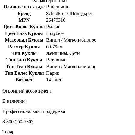
Характеристики
Наличие на складе
В наличии
Бренд
Schildkrot / Шильдкрет
MPN
26470316
Цвет Волос Куклы
Рыжие
Цвет Глаз Куклы
Голубые
Материал Куклы
Винил / Мягконабивное
Размер Куклы
60-79см
Тип Куклы
Женщины, Дети
Тип Глаз Куклы
Вставные
Тип Тела Куклы
Винил / Мягконабивное
Тип Волос Куклы
Парик
Возраст
14+ лет
Огромный ассортимент
В наличии
Профессиональная поддержка
8-800-550-5367
Товар