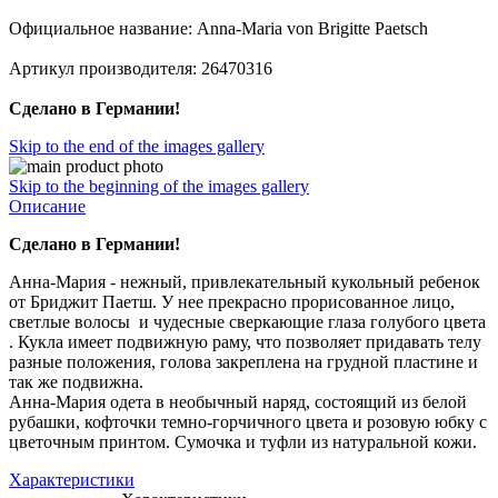
Официальное название: Anna-Maria von Brigitte Paetsch
Артикул производителя: 26470316
Сделано в Германии!
Skip to the end of the images gallery
Skip to the beginning of the images gallery
Описание
Сделано в Германии!
Анна-Мария - нежный, привлекательный кукольный ребенок
от Бриджит Паетш. У нее прекрасно прорисованное лицо,
светлые волосы и чудесные сверкающие глаза голубого цвета
. Кукла имеет подвижную раму, что позволяет придавать телу
разные положения, голова закреплена на грудной пластине и
так же подвижна.
Анна-Мария одета в необычный наряд, состоящий из белой
рубашки, кофточки темно-горчичного цвета и розовую юбку с
цветочным принтом. Сумочка и туфли из натуральной кожи.
Характеристики