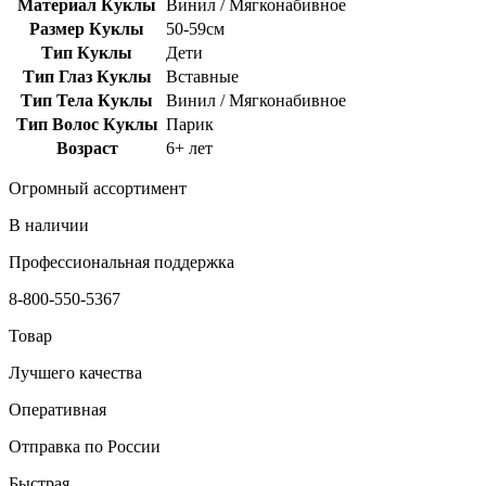
Материал Куклы
Винил / Мягконабивное
Размер Куклы
50-59см
Тип Куклы
Дети
Тип Глаз Куклы
Вставные
Тип Тела Куклы
Винил / Мягконабивное
Тип Волос Куклы
Парик
Возраст
6+ лет
Огромный ассортимент
В наличии
Профессиональная поддержка
8-800-550-5367
Товар
Лучшего качества
Оперативная
Отправка по России
Быстрая