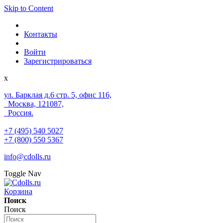
Skip to Content
Контакты
Войти
Зарегистрироваться
x
ул. Барклая д.6 стр. 5, офис 116,
Москва, 121087,
Россия.
+7 (495) 540 5027
+7 (800) 550 5367
info@cdolls.ru
Toggle Nav
Корзина
Поиск
Поиск