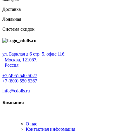
Доставка
Лояльная
Система скидок
ул. Барклая д.6 стр. 5, офис 116,
Москва, 121087,
Россия.
+7 (495) 540 5027
+7 (800) 550 5367
info@cdolls.ru
Компания
О нас
Контактная информация