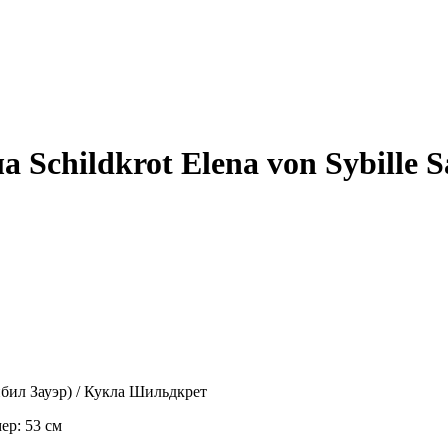
 Schildkrot Elena von Sybille
Сибил Зауэр) / Кукла Шильдкрет
ер: 53 см