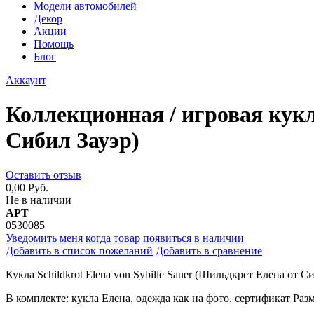
Модели автомобилей
Декор
Акции
Помощь
Блог
Аккаунт
Коллекционная / игровая кукла
Сибил Зауэр)
Оставить отзыв
0,00 Руб.
Не в наличии
АРТ
0530085
Уведомить меня когда товар появиться в наличии
Добавить в список пожеланий
Добавить в сравнение
Кукла Schildkrot Elena von Sybille Sauer (Шильдкрет Елена от 
В комплекте: кукла Елена, одежда как на фото, сертификат Разм