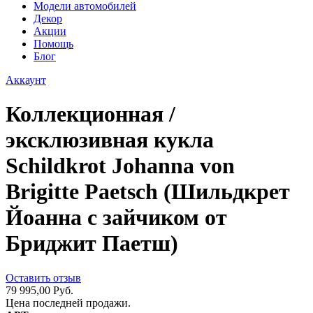
Модели автомобилей
Декор
Акции
Помощь
Блог
Аккаунт
Коллекционная /
эксклюзивная кукла
Schildkrot Johanna von
Brigitte Paetsch (Шильдкрет
Йоанна с зайчиком от
Бриджит Паетш)
Оставить отзыв
79 995,00 Руб.
Цена последней продажи.