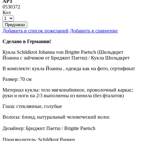
АРТ
0530372
Кол
Предзаказ
Добавить в список пожеланий
Добавить в сравнение
Сделано в Германии!
Кукла Schildkrot Johanna von Brigitte Paetsch (Шильдкрет
Йоанна с зайчиком от Бриджит Паетш) / Кукла Шильдкрет
В комплекте: кукла Йоанна , одежда как на фото, сертификат
Размер: 70 см
Материал куклы: тело мягконабивное, проволочный каркас;
руки и ноги на 2/3 выполнены из винила (без фталатов)
Глаза: стеклянные, голубые
Волосы: блонд, натуральный человеческий волос
Дизайнер: Бриджит Паетш / Brigitte Paetsch
Производитель: Schildkrot Puppen