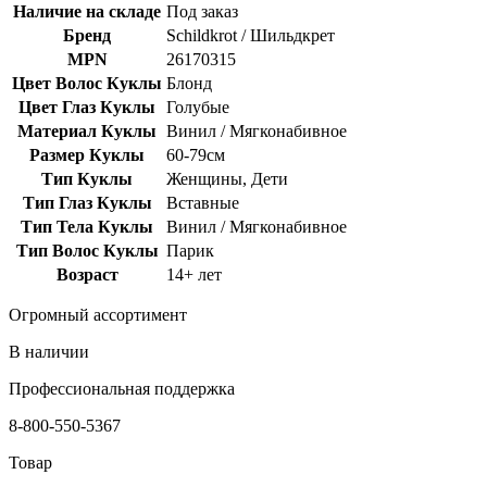
Наличие на складе
Под заказ
Бренд
Schildkrot / Шильдкрет
MPN
26170315
Цвет Волос Куклы
Блонд
Цвет Глаз Куклы
Голубые
Материал Куклы
Винил / Мягконабивное
Размер Куклы
60-79см
Тип Куклы
Женщины, Дети
Тип Глаз Куклы
Вставные
Тип Тела Куклы
Винил / Мягконабивное
Тип Волос Куклы
Парик
Возраст
14+ лет
Огромный ассортимент
В наличии
Профессиональная поддержка
8-800-550-5367
Товар