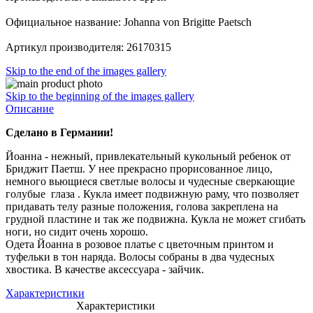
Официальное название: Johanna von Brigitte Paetsch
Артикул производителя: 26170315
Skip to the end of the images gallery
Skip to the beginning of the images gallery
Описание
Сделано в Германии!
Йоанна - нежный, привлекательный кукольный ребенок от
Бриджит Паетш. У нее прекрасно прорисованное лицо,
немного вьющиеся светлые волосы и чудесные сверкающие
голубые глаза . Кукла имеет подвижную раму, что позволяет
придавать телу разные положения, голова закреплена на
грудной пластине и так же подвижна. Кукла не может сгибать
ноги, но сидит очень хорошо.
Одета Йоанна в розовое платье с цветочным принтом и
туфельки в тон наряда. Волосы собраны в два чудесных
хвостика. В качестве аксессуара - зайчик.
Характеристики
Характеристики