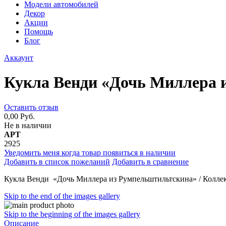
Модели автомобилей
Декор
Акции
Помощь
Блог
Аккаунт
Кукла Венди «Дочь Миллера 
Оставить отзыв
0,00 Руб.
Не в наличии
АРТ
2925
Уведомить меня когда товар появиться в наличии
Добавить в список пожеланий
Добавить в сравнение
Кукла Венди «Дочь Миллера из Румпельштильтскина» / Колле
Skip to the end of the images gallery
Skip to the beginning of the images gallery
Описание