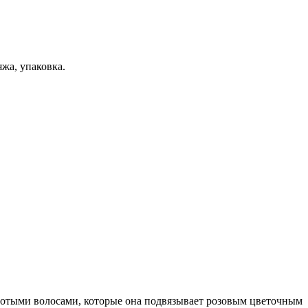
жа, упаковка.
лотыми волосами, которые она подвязывает розовым цветочным