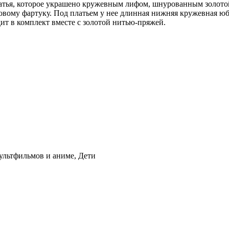
 платья, которое украшено кружевным лифом, шнурованным золот
зовому фартуку. Под платьем у нее длинная нижняя кружевная юб
дит в комплект вместе с золотой нитью-пряжей.
ультфильмов и аниме, Дети