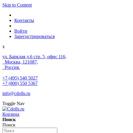
Skip to Content
Контакты
Войти
Зарегистрироваться
x
ул. Барклая д.6 стр. 5, офис 116,
Москва, 121087,
Россия.
+7 (495) 540 5027
+7 (800) 550 5367
info@cdolls.ru
Toggle Nav
Корзина
Поиск
Поиск