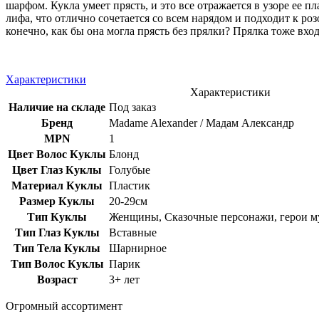
шарфом. Кукла умеет прясть, и это все отражается в узоре ее
лифа, что отлично сочетается со всем нарядом и подходит к ро
конечно, как бы она могла прясть без прялки? Прялка тоже вхо
Характеристики
Характеристики
Наличие на складе
Под заказ
Бренд
Madame Alexander / Мадам Александр
MPN
1
Цвет Волос Куклы
Блонд
Цвет Глаз Куклы
Голубые
Материал Куклы
Пластик
Размер Куклы
20-29см
Тип Куклы
Женщины, Сказочные персонажи, герои м
Тип Глаз Куклы
Вставные
Тип Тела Куклы
Шарнирное
Тип Волос Куклы
Парик
Возраст
3+ лет
Огромный ассортимент