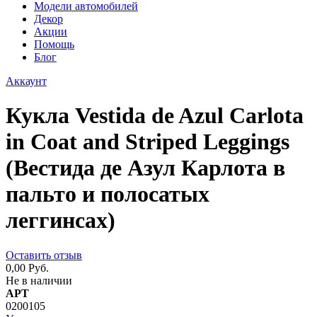
Модели автомобилей
Декор
Акции
Помощь
Блог
Аккаунт
Кукла Vestida de Azul Carlota
in Coat and Striped Leggings
(Вестида де Азул Карлота в
пальто и полосатых
леггинсах)
Оставить отзыв
0,00 Руб.
Не в наличии
АРТ
0200105