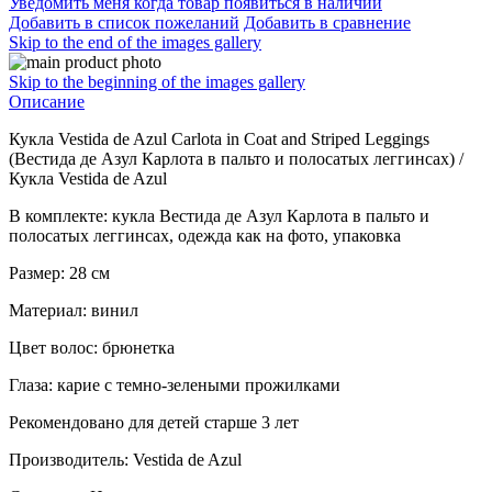
Уведомить меня когда товар появиться в наличии
Добавить в список пожеланий
Добавить в сравнение
Skip to the end of the images gallery
Skip to the beginning of the images gallery
Описание
Кукла Vestida de Azul Carlota in Coat and Striped Leggings
(Вестида де Азул Карлота в пальто и полосатых леггинсах) /
Кукла Vestida de Azul
В комплекте: кукла Вестида де Азул Карлота в пальто и
полосатых леггинсах, одежда как на фото, упаковка
Размер: 28 см
Материал: винил
Цвет волос: брюнетка
Глаза: карие с темно-зелеными прожилками
Рекомендовано для детей старше 3 лет
Производитель: Vestida de Azul