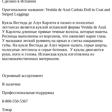
Сделано в Испании
Оригинальное название: Vestida de Azul Carlota Doll in Coat and
Striped Leggings
Кукла Вестида де Азул Карлота в пальто и полосатых
леггинсах является куклой испанской фирмы Vestida de Azul.
У Карлоты длинные прямые темные волосы, которые вшиты.
Ресницы выполнены из ворсинок, что оживляет карие глаза.
У малышки легкий румянец на щеках и слегка накрашены
губы. На кукле Вестида де Азул черное пальто, серые шорты,
полосатые леггинсы и серые ботинки. У куклы двигаются
руки, ноги и голова. Испанская кукла изготовлена из
высококачественных материалов.
Огромный ассортимент
В наличии
Профессиональная поддержка
8-800-550-5367
Товар