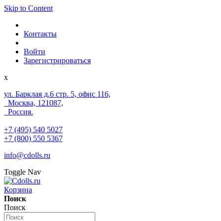
Skip to Content
Контакты
Войти
Зарегистрироваться
x
ул. Барклая д.6 стр. 5, офис 116,
Москва, 121087,
Россия.
+7 (495) 540 5027
+7 (800) 550 5367
info@cdolls.ru
Toggle Nav
Корзина
Поиск
Поиск