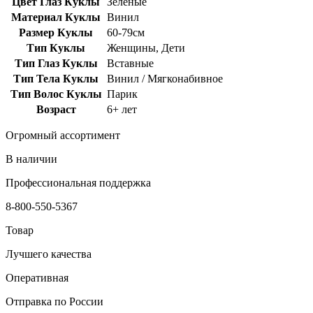
Цвет Глаз Куклы
Зеленые
Материал Куклы
Винил
Размер Куклы
60-79см
Тип Куклы
Женщины, Дети
Тип Глаз Куклы
Вставные
Тип Тела Куклы
Винил / Мягконабивное
Тип Волос Куклы
Парик
Возраст
6+ лет
Огромный ассортимент
В наличии
Профессиональная поддержка
8-800-550-5367
Товар
Лучшего качества
Оперативная
Отправка по России