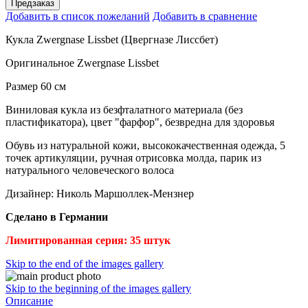
Предзаказ
Добавить в список пожеланий
Добавить в сравнение
Кукла Zwergnase Lissbet (Цвергназе Лиссбет)
Оригинальное Zwergnase Lissbet
Размер 60 см
Виниловая кукла из безфталатного материала (без
пластификатора), цвет "фарфор", безвредна для здоровья
Обувь из натуральной кожи, высококачественная одежда, 5
точек артикуляции, ручная отрисовка молда, парик из
натурального человеческого волоса
Дизайнер: Николь Маршоллек-Мензнер
Сделано в Германии
Лимитированная серия: 35 штук
Skip to the end of the images gallery
Skip to the beginning of the images gallery
Описание