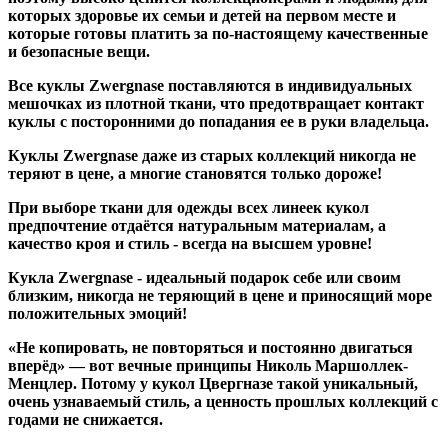
которых здоровье их семьи и детей на первом месте и
которые готовы платить за по-настоящему качественные
и безопасные вещи.
Все куклы Zwergnase поставляются в индивидуальных
мешочках из плотной ткани, что предотвращает контакт
куклы с посторонними до попадания ее в руки владельца.
Куклы Zwergnase даже из старых коллекций никогда не
теряют в цене, а многие становятся только дороже!
При выборе ткани для одежды всех линеек кукол
предпочтение отдаётся натуральным материалам, а
качество кроя и стиль - всегда на высшем уровне!
Кукла Zwergnase - идеальный подарок себе или своим
близким, никогда не теряющий в цене и приносящий море
положительных эмоций!
«Не копировать, не повторяться и постоянно двигаться
вперёд» — вот вечные принципы Николь Маршоллек-
Менцлер. Потому у кукол Цвергназе такой уникальный,
очень узнаваемый стиль, а ценность прошлых коллекций с
годами не снижается.